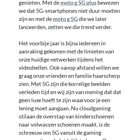
genieten. Met de
moto g 5G plus
bewezen
we dat 5G-smartphones niet duur moeten
zijn en met de
moto g 5G
die we later
lanceerden, zetten we die trend verder.
Het voorbije jaar is bijna iedereen in
aanraking gekomen met de limieten van
onze huidige netwerken tijdens het
videobellen. Ook vanop afstand willen we
graag onze vrienden en familie haarscherp
zien. Met 5G zijn die korrelige beelden
verleden tijd en wij zijn van mening dat dat
geen luxe hoeft te zijn waarvoor je een
lening moet aangaan. Nu cloudgaming
stilaan de overstap van kinderschoenen
naar volwassen schoenen maakt, is de
schreeuw om 5G vanuit de gaming