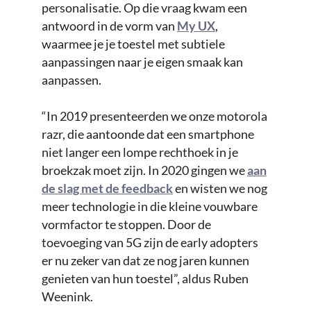
personalisatie. Op die vraag kwam een
antwoord in de vorm van
My UX
,
waarmee je je toestel met subtiele
aanpassingen naar je eigen smaak kan
aanpassen.
“In 2019 presenteerden we onze motorola
razr, die aantoonde dat een smartphone
niet langer een lompe rechthoek in je
broekzak moet zijn. In 2020 gingen we
aan
de slag met de feedback
en wisten we nog
meer technologie in die kleine vouwbare
vormfactor te stoppen. Door de
toevoeging van 5G zijn de early adopters
er nu zeker van dat ze nog jaren kunnen
genieten van hun toestel”, aldus Ruben
Weenink.