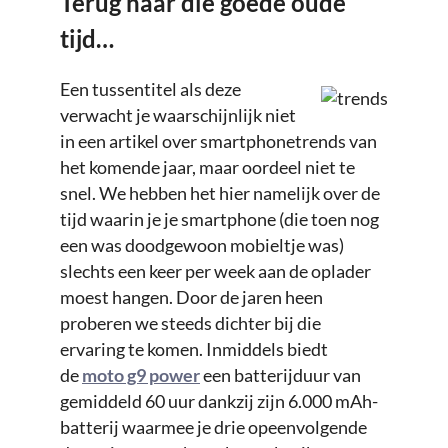
Terug naar die goede oude
tijd…
Een tussentitel als deze
verwacht je waarschijnlijk niet
in een artikel over smartphonetrends van
het komende jaar, maar oordeel niet te
snel. We hebben het hier namelijk over de
tijd waarin je je smartphone (die toen nog
een was doodgewoon mobieltje was)
slechts een keer per week aan de oplader
moest hangen. Door de jaren heen
proberen we steeds dichter bij die
ervaring te komen. Inmiddels biedt
de
moto g9 power
een batterijduur van
gemiddeld 60 uur dankzij zijn 6.000 mAh-
batterij waarmee je drie opeenvolgende