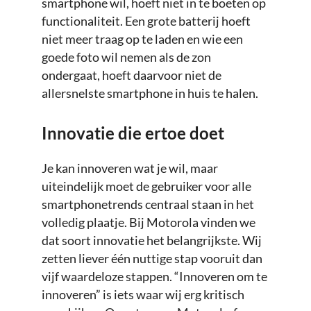
smartphone wil, hoeft niet in te boeten op
functionaliteit. Een grote batterij hoeft
niet meer traag op te laden en wie een
goede foto wil nemen als de zon
ondergaat, hoeft daarvoor niet de
allersnelste smartphone in huis te halen.
Innovatie die ertoe doet
Je kan innoveren wat je wil, maar
uiteindelijk moet de gebruiker voor alle
smartphonetrends centraal staan in het
volledig plaatje. Bij Motorola vinden we
dat soort innovatie het belangrijkste. Wij
zetten liever één nuttige stap vooruit dan
vijf waardeloze stappen. “Innoveren om te
innoveren” is iets waar wij erg kritisch