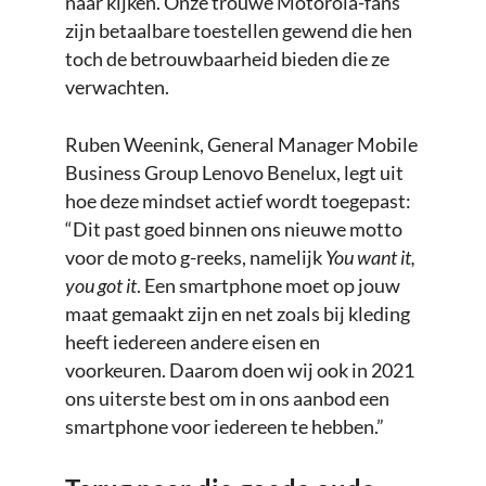
naar kijken. Onze trouwe Motorola-fans
zijn betaalbare toestellen gewend die hen
toch de betrouwbaarheid bieden die ze
verwachten.
Ruben Weenink, General Manager Mobile
Business Group Lenovo Benelux, legt uit
hoe deze mindset actief wordt toegepast:
“Dit past goed binnen ons nieuwe motto
voor de moto g-reeks, namelijk
You want it,
you got it
. Een smartphone moet op jouw
maat gemaakt zijn en net zoals bij kleding
heeft iedereen andere eisen en
voorkeuren. Daarom doen wij ook in 2021
ons uiterste best om in ons aanbod een
smartphone voor iedereen te hebben.”