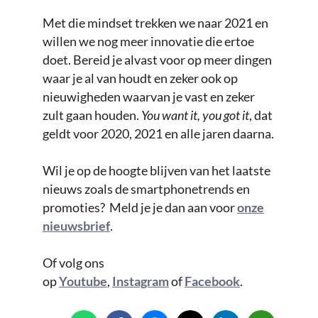
Met die mindset trekken we naar 2021 en
willen we nog meer innovatie die ertoe
doet. Bereid je alvast voor op meer dingen
waar je al van houdt en zeker ook op
nieuwigheden waarvan je vast en zeker
zult gaan houden.
You want it, you got it
, dat
geldt voor 2020, 2021 en alle jaren daarna.
Wil je op de hoogte blijven van het laatste
nieuws zoals de smartphonetrends en
promoties? Meld je je dan aan voor
onze
nieuwsbrief
.
Of volg ons
op
Youtube
,
Instagram
of
Facebook
.