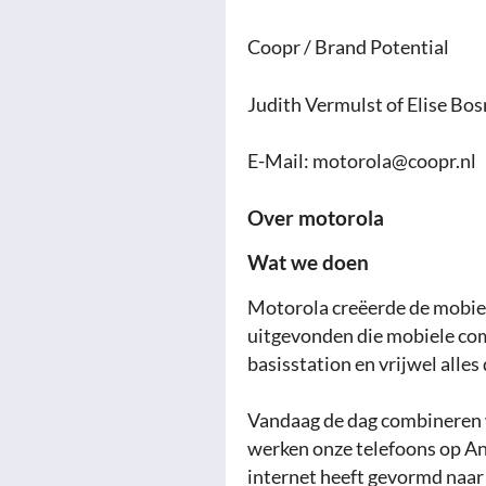
Coopr / Brand Potential
Judith Vermulst of Elise Bo
E-Mail:
motorola@coopr.nl
Over motorola
Wat we doen
Motorola creëerde de mobie
uitgevonden die mobiele com
basisstation en vrijwel alles
Vandaag de dag combineren 
werken onze telefoons op An
internet heeft gevormd naar