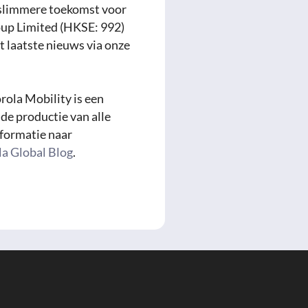
 slimmere toekomst voor
oup Limited (HKSE: 992)
 laatste nieuws via onze
ola Mobility is een
de productie van alle
formatie naar
a Global Blog
.