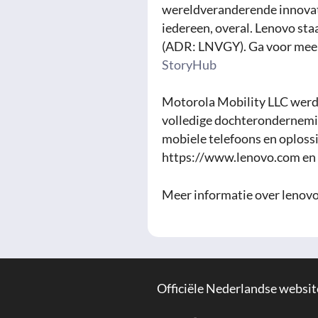
wereldveranderende innovat
iedereen, overal. Lenovo st
(ADR: LNVGY). Ga voor meer 
StoryHub
Motorola Mobility LLC werd
volledige dochterondernemin
mobiele telefoons en oploss
https://www.lenovo.com en l
Meer informatie over lenov
Officiële Nederlandse websit