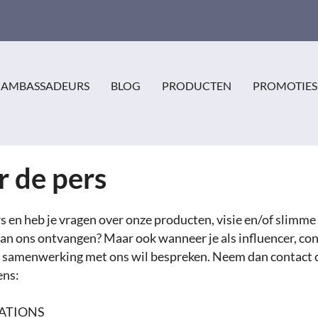
AMBASSADEURS
BLOG
PRODUCTEN
PROMOTIES
r de pers
 en heb je vragen over onze producten, visie en/of slimme i
an ons ontvangen? Maar ook wanneer je als influencer, con
e samenwerking met ons wil bespreken. Neem dan contact 
ens:
LATIONS