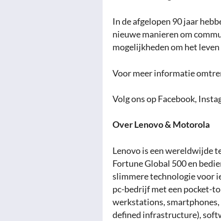
In de afgelopen 90 jaar hebb
nieuwe manieren om communi
mogelijkheden om het leven
Voor meer informatie omtren
Volg ons op Facebook, Inst
Over Lenovo & Motorola
Lenovo is een wereldwijde t
Fortune Global 500 en bedien
slimmere technologie voor ie
pc-bedrijf met een pocket-to
werkstations, smartphones, t
defined infrastructure), sof