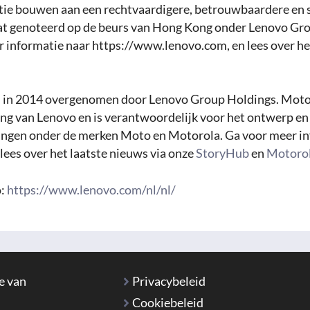
ie bouwen aan een rechtvaardigere, betrouwbaardere en
aat genoteerd op de beurs van Hong Kong onder Lenovo Gr
informatie naar https://www.lenovo.com, en lees over het
 in 2014 overgenomen door Lenovo Group Holdings. Motor
g van Lenovo en is verantwoordelijk voor het ontwerp en 
ingen onder de merken Moto en Motorola. Ga voor meer in
ees over het laatste nieuws via onze
StoryHub
en
Motorol
o:
https://www.lenovo.com/nl/nl/
e van
Privacybeleid
Cookiebeleid