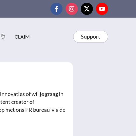
Support
 👌
CLAIM
nnovaties of wil je graag in
tent creator of
op met ons PR bureau via de