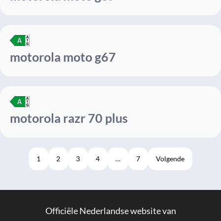
motorola moto g67
motorola razr 70 plus
1
2
3
4
…
7
Volgende
Officiële Nederlandse website van