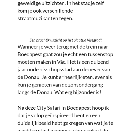
geweldige uitzichten. In het stadje zelf
kom je ook verschillende
straatmuzikanten tegen.
Een prachtig uitzicht op het plaatsje Visegrád!
Wanneer je weer terug met de trein naar
Boedapest gaat zou je echt een tussenstop
moeten maken in Vác. Het is een duizend
jaar oude bisschopsstad aan de oever van
de Donau. Je kunt er heerlijk eten, evenals
kun je genieten van de zonsondergang
langs de Donau. Wat erg bijzonder is!
Na deze City Safari in Boedapest hoop ik
dat je volop geïnspireerd bent en een
duidelijk beeld hebt gekregen van wat je te
wachten staat wanneer je binnenkort de