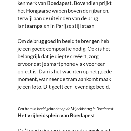
kenmerk van Boedapest. Bovendien prijkt
het Hongaarse wapen boven de rijbanen,
terwijl aan de uiteinden van de brug
lantaarnpalen in Parijse stijl staan.
Om de brug goed in beeld te brengen heb
je een goede compositie nodig. Ook is het
belangrijk dat je diepte creëert, zorg
ervoor dat je smartphone vlak voor een
object is. Dan is het wachten op het goede
moment, wanneer de tram aankomt maak
je een foto. Dit geeft een levendige beeld.
Een tram in beeld gebracht op de Vrijheidsbrug in Boedapest
Het vrijheidsplein van Boedapest
De ‘Liberty Square’ is een indrukwekkend