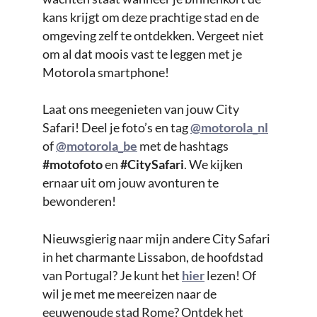
kans krijgt om deze prachtige stad en de
omgeving zelf te ontdekken. Vergeet niet
om al dat moois vast te leggen met je
Motorola smartphone!
Laat ons meegenieten van jouw City
Safari! Deel je foto’s en tag
@motorola_nl
of
@motorola_be
met de hashtags
#motofoto
en
#CitySafari
. We kijken
ernaar uit om jouw avonturen te
bewonderen!
Nieuwsgierig naar mijn andere City Safari
in het charmante Lissabon, de hoofdstad
van Portugal? Je kunt het
hier
lezen! Of
wil je met me meereizen naar de
eeuwenoude stad Rome? Ontdek het