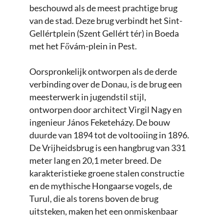
beschouwd als de meest prachtige brug
van de stad. Deze brug verbindt het Sint-
Gellértplein (Szent Gellért tér) in Boeda
met het Fővám-plein in Pest.
Oorspronkelijk ontworpen als de derde
verbinding over de Donau, is de brug een
meesterwerk in jugendstil stijl,
ontworpen door architect Virgil Nagy en
ingenieur János Feketeházy. De bouw
duurde van 1894 tot de voltooiing in 1896.
De Vrijheidsbrug is een hangbrug van 331
meter lang en 20,1 meter breed. De
karakteristieke groene stalen constructie
en de mythische Hongaarse vogels, de
Turul, die als torens boven de brug
uitsteken, maken het een onmiskenbaar