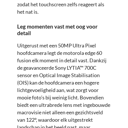
zodat het touchscreen zelfs reageert als
het nat is.
Leg momenten vast met oog voor
detail
Uitgerust met een 50MP Ultra Pixel
hoofdcamera legt de motorola edge 60
fusion elk moment in detail vast. Dankzij
de geavanceerde Sony LYTIA™ 700C
sensor en Optical Image Stabilisation
(OIS) kan de hoofdcamera een hogere
lichtgevoeligheid aan, wat zorgt voor
mooie foto’s bij weinig licht. Bovendien
biedt een ultrabrede lens met ingebouwde
macrovisie niet alleen een gezichtsveld
van 122°, waardoor elk uitgestrekt
landschap in het beeld past, maar