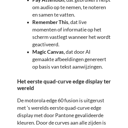
om audio op te nemen, te noteren
en samen te vatten.
Remember This
, dat live
momenten of informatie op het
scherm vastlegt wanneer het wordt
geactiveerd.
Magic Canvas,
dat door AI
gemaakte afbeeldingen genereert
op basis van tekst aanwijzingen.
Het eerste quad-curve edge display ter
wereld
De motorola edge 60 fusion is uitgerust
met ’s werelds eerste quad-curve edge
display met door Pantone gevalideerde
kleuren. Door de curves aan alle zijden is