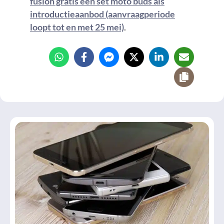
fusion gratis een set moto buds als
introductieaanbod (aanvraagperiode
loopt tot en met 25 mei)
.