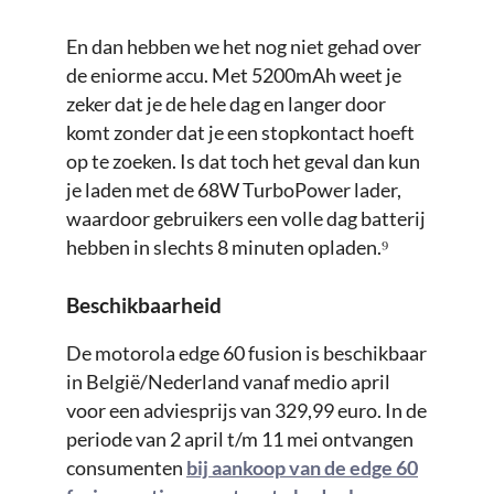
En dan hebben we het nog niet gehad over
de eniorme accu. Met 5200mAh weet je
zeker dat je de hele dag en langer door
komt zonder dat je een stopkontact hoeft
op te zoeken. Is dat toch het geval dan kun
je laden met de 68W TurboPower lader,
waardoor gebruikers een volle dag batterij
hebben in slechts 8 minuten opladen.⁹
Beschikbaarheid
De motorola edge 60 fusion is beschikbaar
in België/Nederland vanaf medio april
voor een adviesprijs van 329,99 euro. In de
periode van 2 april t/m 11 mei ontvangen
consumenten
bij aankoop van de edge 60