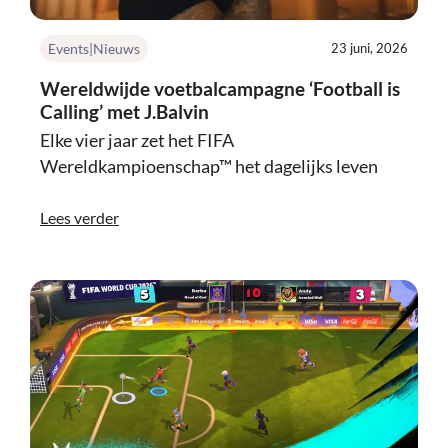
Events|Nieuws
23 juni, 2026
Wereldwijde voetbalcampagne ‘Football is
Calling’ met J.Balvin
Elke vier jaar zet het FIFA
Wereldkampioenschap™ het dagelijks leven
Lees verder