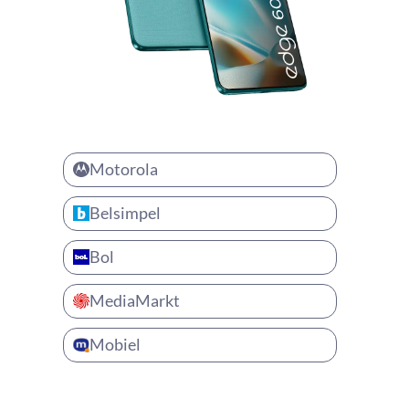
Motorola
Belsimpel
Bol
MediaMarkt
Mobiel