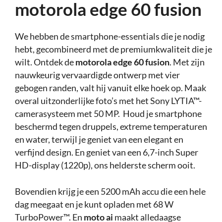
motorola edge 60 fusion
We hebben de smartphone-essentials die je nodig
hebt, gecombineerd met de premiumkwaliteit die je
wilt. Ontdek de
motorola edge 60 fusion
. Met zijn
nauwkeurig vervaardigde ontwerp met vier
gebogen randen, valt hij vanuit elke hoek op. Maak
overal uitzonderlijke foto’s met het Sony LYTIA™-
camerasysteem met 50 MP. Houd je smartphone
beschermd tegen druppels, extreme temperaturen
en water, terwijl je geniet van een elegant en
verfijnd design. En geniet van een 6,7-inch Super
HD-display (1220p), ons helderste scherm ooit.
Bovendien krijg je een 5200 mAh accu die een hele
dag meegaat en je kunt opladen met 68 W
TurboPower™. En
moto ai
maakt alledaagse