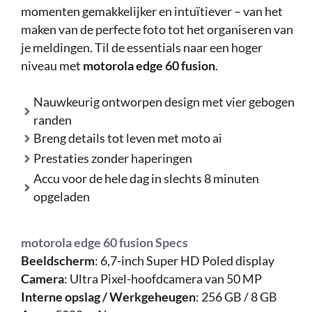
momenten gemakkelijker en intuïtiever – van het
maken van de perfecte foto tot het organiseren van
je meldingen. Til de essentials naar een hoger
niveau met
motorola edge 60 fusion
.
Nauwkeurig ontworpen design met vier gebogen
randen
Breng details tot leven met moto ai
Prestaties zonder haperingen
Accu voor de hele dag in slechts 8 minuten
opgeladen
motorola edge 60 fusion Specs
Beeldscherm
: 6,7-inch Super HD Poled display
Camera
: Ultra Pixel-hoofdcamera van 50 MP
Interne opslag / Werkgeheugen
: 256 GB / 8 GB