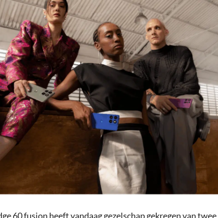
ge 60 fusion heeft vandaag gezelschap gekregen van twee