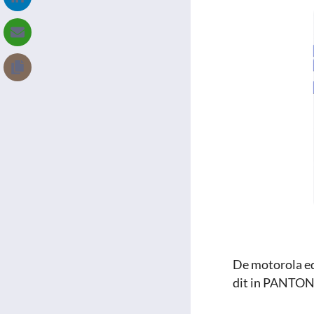
De motorola ed
dit in PANTON