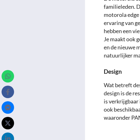
familieleden. 
motorola edge 
ervaring van ge
hebben een vier
Je maakt ook g
en de nieuwe mo
natuurlijker m
Design
Wat betreft de
design is de re
is verkrijgbaar
ook beschikbaa
waaronder PA