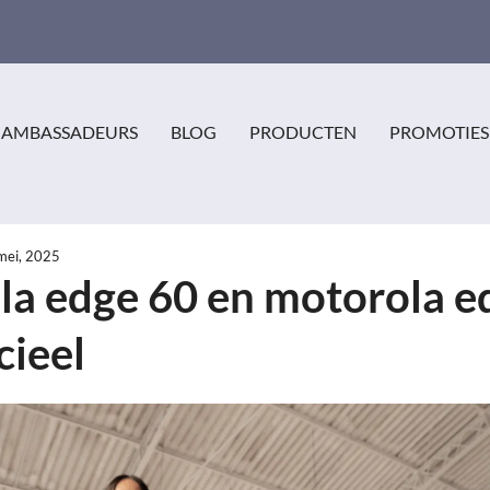
AMBASSADEURS
BLOG
PRODUCTEN
PROMOTIES
mei, 2025
a edge 60 en motorola e
cieel