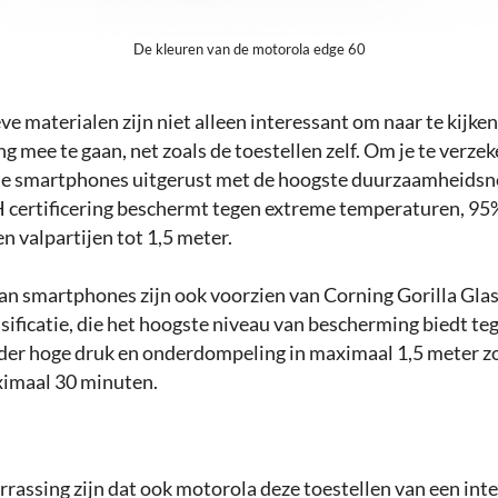
De kleuren van de motorola edge 60
e materialen zijn niet alleen interessant om naar te kijken,
 mee te gaan, net zoals de toestellen zelf. Om je te verze
eide smartphones uitgerust met de hoogste duurzaamheids
ertificering beschermt tegen extreme temperaturen, 95%
n valpartijen tot 1,5 meter.
n smartphones zijn ook voorzien van Corning Gorilla Glas
ificatie, die het hoogste niveau van bescherming biedt tege
der hoge druk en onderdompeling in maximaal 1,5 meter z
imaal 30 minuten.
rrassing zijn dat ook motorola deze toestellen van een inte