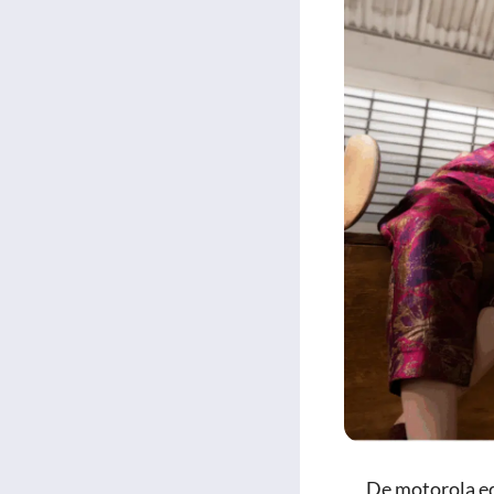
De motorola ed