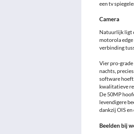
een tv spiegele
Camera
Natuurlijk ligt
motorola edge 
verbinding tuss
Vier pro-grade 
nachts, precies
software hoeft
kwalitatieve re
De 50MP hoofd
levendigere be
dankzij OIS en 
Beelden bij w