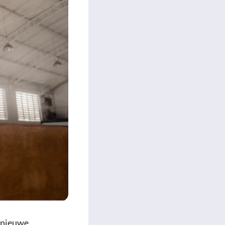
 nieuwe