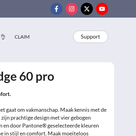
Support
 👌
CLAIM
dge 60 pro
fort.
 het gaat om vakmanschap. Maak kennis met de
zijn prachtige design met vier gebogen
n en door Pantone® geselecteerde kleuren
me in stijl en comfort. Maak moeiteloos