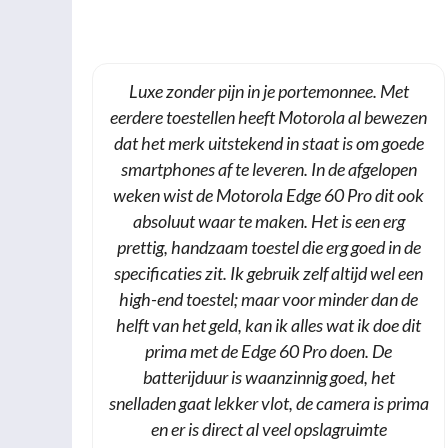
Luxe zonder pijn in je portemonnee. Met
eerdere toestellen heeft Motorola al bewezen
dat het merk uitstekend in staat is om goede
smartphones af te leveren. In de afgelopen
weken wist de Motorola Edge 60 Pro dit ook
absoluut waar te maken. Het is een erg
prettig, handzaam toestel die erg goed in de
specificaties zit. Ik gebruik zelf altijd wel een
high-end toestel; maar voor minder dan de
helft van het geld, kan ik alles wat ik doe dit
prima met de Edge 60 Pro doen. De
batterijduur is waanzinnig goed, het
snelladen gaat lekker vlot, de camera is prima
en er is direct al veel opslagruimte