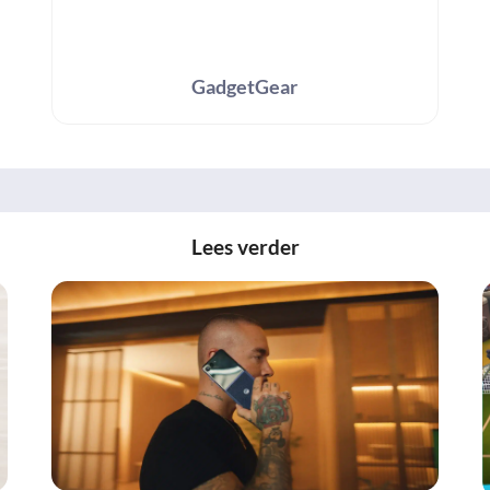
GadgetGear
Lees verder