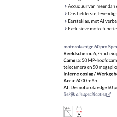
Accuduur van meer dan e
Ons helderste, levendigs
Eersteklas, met AI verbe
Exclusieve moto-functie
motorola edge 60 pro Spe
Beeldscherm
: 6,7-inch S
Camera
: 50 MP-hoofdcam
telecamera en 50 megapixe
Interne opslag / Werkge
Accu
: 6000 mAh
AI
: De motorola edge 60 p
Bekijk alle specificaties