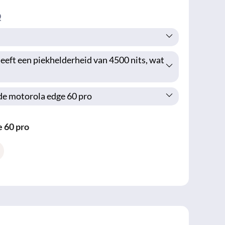
Q
eeft een piekhelderheid van 4500 nits, wat
 de motorola edge 60 pro
 60 pro