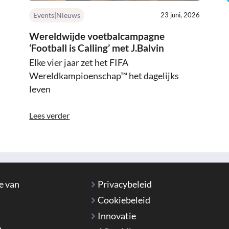
Events|Nieuws
23 juni, 2026
Wereldwijde voetbalcampagne
‘Football is Calling’ met J.Balvin
Elke vier jaar zet het FIFA
Wereldkampioenschap™ het dagelijks
leven
Lees verder
e van
Privacybeleid
Cookiebeleid
Innovatie