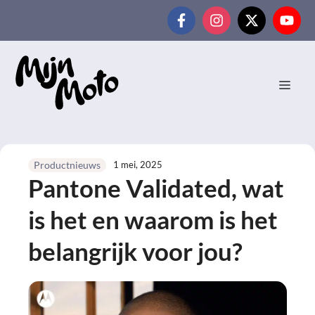
Ga
naar
de
inhoud
MEN
1 mei, 2025
Productnieuws
Pantone Validated, wat
is het en waarom is het
belangrijk voor jou?