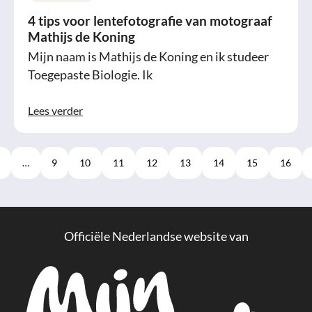
4 tips voor lentefotografie van motograaf
Mathijs de Koning
Mijn naam is Mathijs de Koning en ik studeer
Toegepaste Biologie. Ik
Lees verder
…
9
10
11
12
13
14
15
16
Officiële Nederlandse website van