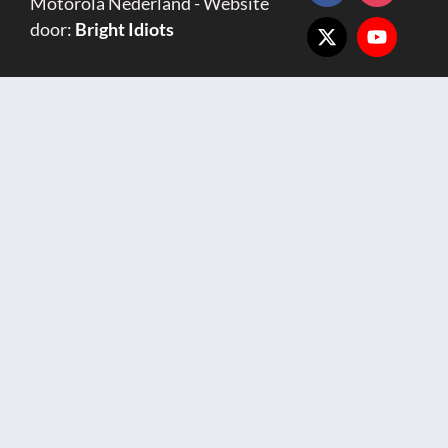
Motorola Nederland - Website
door:
Bright Idiots