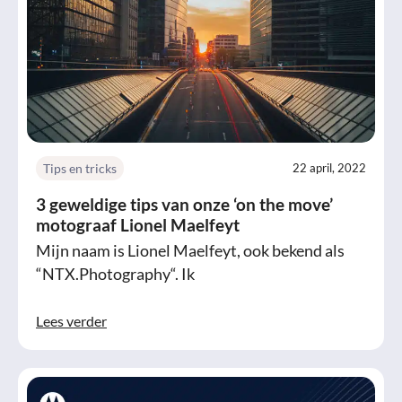
Tips en tricks
22 april, 2022
3 geweldige tips van onze ‘on the move’
motograaf Lionel Maelfeyt
Mijn naam is Lionel Maelfeyt, ook bekend als
“NTX.Photography“. Ik
Lees verder