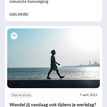
nieuwste toevoeging
Lees verder
Tips en tricks
7 april, 2022
Wandel jij vandaag ook tijdens je werkdag?