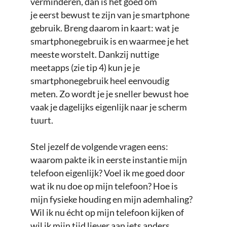
verminderen, dan is het goed om
je eerst bewust te zijn van je smartphone
gebruik. Breng daarom in kaart: wat je
smartphonegebruik is en waarmee je het
meeste worstelt. Dankzij nuttige
meetapps (zie tip 4) kun je je
smartphonegebruik heel eenvoudig
meten. Zo wordt je je sneller bewust hoe
vaak je dagelijks eigenlijk naar je scherm
tuurt.
Stel jezelf de volgende vragen eens:
waarom pakte ik in eerste instantie mijn
telefoon eigenlijk? Voel ik me goed door
wat ik nu doe op mijn telefoon? Hoe is
mijn fysieke houding en mijn ademhaling?
Wil ik nu écht op mijn telefoon kijken of
wil ik mijn tijd liever aan iets anders