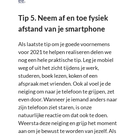
ee
.
Tip 5. Neem af en toe fysiek
afstand van je smartphone
Als laatste tip om je goede voornemens
voor 2021 te helpen realiseren delen we
nog een hele praktische tip. Leg je mobiel
weg of uit het zicht tijdens je werk,
studeren, boek lezen, koken of een
afspraak met vrienden. Ook al voel je de
neiging om naar je telefoon te grijpen, zet
even door. Wanneer je iemand anders naar
zijn telefoon ziet staren, is onze
natuurlijke reactie om dat ook te doen.
Weersta deze neiging en grijp het moment
aan om je bewust te worden van jezelf. Als