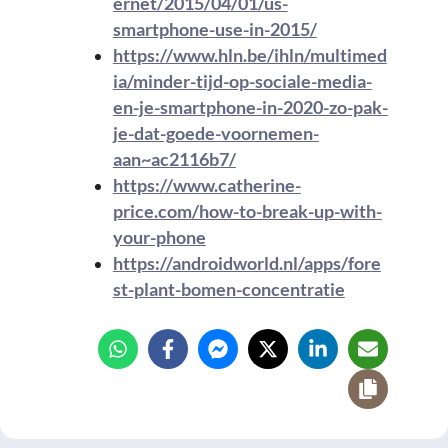
ernet/2015/04/01/us-
smartphone-use-in-2015/
https://www.hln.be/ihln/multimed
ia/minder-tijd-op-sociale-media-
en-je-smartphone-in-2020-zo-pak-
je-dat-goede-voornemen-
aan~ac2116b7/
https://www.catherine-
price.com/how-to-break-up-with-
your-phone
https://androidworld.nl/apps/fore
st-plant-bomen-concentratie