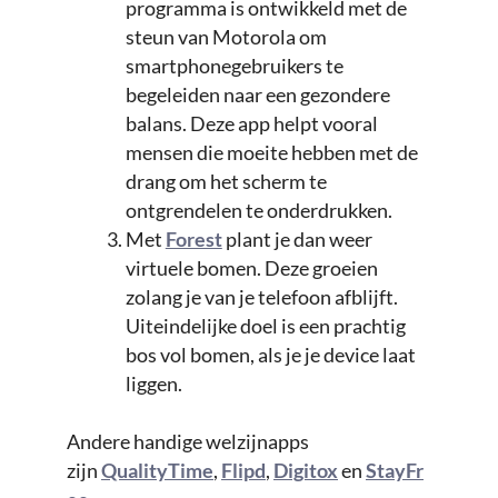
programma is ontwikkeld met de
steun van Motorola om
smartphonegebruikers te
begeleiden naar een gezondere
balans. Deze app helpt vooral
mensen die moeite hebben met de
drang om het scherm te
ontgrendelen te onderdrukken.
Met
Forest
plant je dan weer
virtuele bomen. Deze groeien
zolang je van je telefoon afblijft.
Uiteindelijke doel is een prachtig
bos vol bomen, als je je device laat
liggen.
Andere handige welzijnapps
zijn
QualityTime
,
Flipd
,
Digitox
en
StayFr