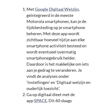
Met
Google Digitaal Welzijn
,
geïntegreerd in de meeste
Motorola smartphones, kan je de
tijdsbesteding op je smartphone
beheren. Met deze app wordt
zichtbaar hoeveel tijd je aan elke
smartphone activiteit besteed en
wordt eventueel overmatig
smartphonegebruik helder.
Daardoor is het makkelijke om iets
aan je gedrag te veranderen. Je
vindt de analyses onder
‘Instellingen’ en ‘Digitaal welzijn en
ouderlijk toezicht’.
Ga op digitaal dieet met de
app
SPACE
.
Dit 60-daags