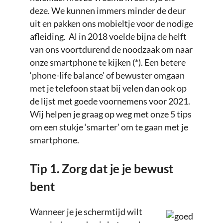
deze. We kunnen immers minder de deur
uit en pakken ons mobieltje voor de nodige
afleiding. Al in 2018 voelde bijna de helft
van ons voortdurend de noodzaak om naar
onze smartphone te kijken (*). Een betere
‘phone-life balance’ of bewuster omgaan
met je telefoon staat bij velen dan ook op
de lijst met goede voornemens voor 2021.
Wij helpen je graag op weg met onze 5 tips
om een stukje ‘smarter’ om te gaan met je
smartphone.
Tip 1. Zorg dat je je bewust
bent
Wanneer je je schermtijd wilt