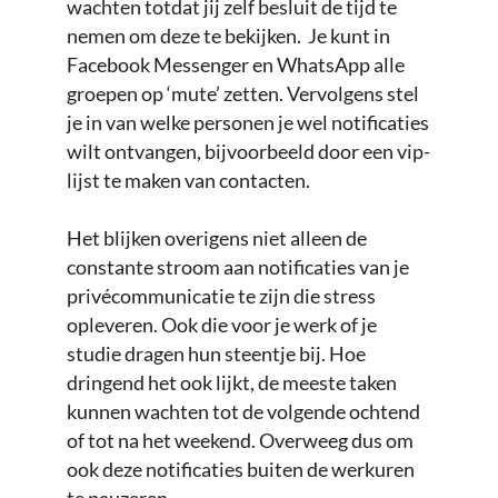
wachten totdat jij zelf besluit de tijd te
nemen om deze te bekijken. Je kunt in
Facebook Messenger en WhatsApp alle
groepen op ‘mute’ zetten. Vervolgens stel
je in van welke personen je wel notificaties
wilt ontvangen, bijvoorbeeld door een vip-
lijst te maken van contacten.
Het blijken overigens niet alleen de
constante stroom aan notificaties van je
privécommunicatie te zijn die stress
opleveren. Ook die voor je werk of je
studie dragen hun steentje bij. Hoe
dringend het ook lijkt, de meeste taken
kunnen wachten tot de volgende ochtend
of tot na het weekend. Overweeg dus om
ook deze notificaties buiten de werkuren