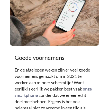
Goede voornemens
En de afgelopen weken zijn er veel goede
voornemens gemaakt om in 2021 te
werken aan minder schermtijd! Want
eerlijk is eerlijk we pakken best vaak
onze
smartphone
zonder dat we er een echt
doel mee hebben. Ergens is het ook
helemaal niet zo vreemd in een tijd als