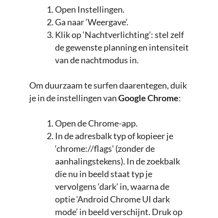
Open Instellingen.
Ga naar ‘Weergave’.
Klik op ‘Nachtverlichting’: stel zelf
de gewenste planning en intensiteit
van de nachtmodus in.
Om duurzaam te surfen daarentegen, duik
je in de instellingen van
Google Chrome
:
Open de Chrome-app.
In de adresbalk typ of kopieer je
‘chrome://flags’ (zonder de
aanhalingstekens). In de zoekbalk
die nu in beeld staat typ je
vervolgens ‘dark’ in, waarna de
optie ‘Android Chrome UI dark
mode’ in beeld verschijnt. Druk op