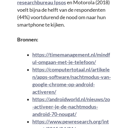
researchbureau Ipsos
en Motorola (2018)
voelt bijna de helft van de respondenten
(44%) voortdurend de nood om naar hun
smartphone te kijken.
Bronnen:
https://timemanagement.nl/mindf
ul-omgaan-met-je-telefoon/
https://computertotaal.nl/artikele
n/apps-software/nachtmodus-van-
google-chrome-op-android-
activeren/
https://androidworld.nl/nieuws/zo
-activeer-je-de-nachtmodus-
android-70-nougat/
https://www.pewresearch.org/int