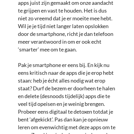
apps juist zijn gemaakt om onze aandacht
te grijpen en vast te houden. Het is dus
niet zo vreemd dat je er moeite mee hebt.
Wil je je tijd niet langer laten opslokken
door de smartphone, richt je dan telefoon
meer verantwoord in om er ook echt
‘smarter’ mee om te gaan.
Pak je smartphone er eens bij. En kijk nu
eens kritisch naar de apps die je erop hebt
staan: heb je écht alles nodig wat erop
staat? Durf de bezem er doorheen te halen
en delete (desnoods tijdelijk) apps die te
veel tijd opeisen en je weinig brengen.
Probeer eens digitaal te detoxen totdat je
bent ‘afgekickt’. Pas dan kan je opnieuw
leren om evenwichtig met deze apps om te