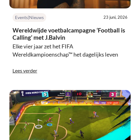
Events|Nieuws
23 juni, 2026
Wereldwijde voetbalcampagne ‘Football is
Calling’ met J.Balvin
Elke vier jaar zet het FIFA
Wereldkampioenschap™ het dagelijks leven
Lees verder