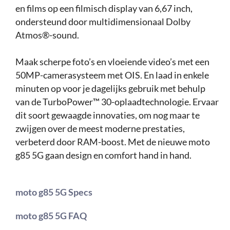
en films op een filmisch display van 6,67 inch,
ondersteund door multidimensionaal Dolby
Atmos®-sound.
Maak scherpe foto’s en vloeiende video’s met een
50MP-camerasysteem met OIS. En laad in enkele
minuten op voor je dagelijks gebruik met behulp
van de TurboPower™ 30-oplaadtechnologie. Ervaar
dit soort gewaagde innovaties, om nog maar te
zwijgen over de meest moderne prestaties,
verbeterd door RAM-boost. Met de nieuwe moto
g85 5G gaan design en comfort hand in hand.
moto g85 5G Specs
moto g85 5G FAQ