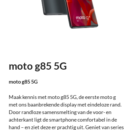
moto g85 5G
moto g85 5G
Maak kennis met moto g85 5G, de eerste moto g
met ons baanbrekende display met eindeloze rand.
Door randloze samensmelting van de voor- en
achterkant ligt de smartphone comfortabel in de
hand – en ziet deze er prachtig uit. Geniet van series