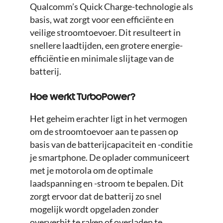
Qualcomm’s Quick Charge-technologie als
basis, wat zorgt voor een efficiënte en
veilige stroomtoevoer. Dit resulteert in
snellere laadtijden, een grotere energie-
efficiëntie en minimale slijtage van de
batterij.
Hoe werkt TurboPower?
Het geheim erachter ligt in het vermogen
om de stroomtoevoer aan te passen op
basis van de batterijcapaciteit en -conditie
je smartphone. De oplader communiceert
met je motorola om de optimale
laadspanning en -stroom te bepalen. Dit
zorgt ervoor dat de batterij zo snel
mogelijk wordt opgeladen zonder
oververhit te raken of overladen te