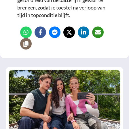
gezondheid van de batterij in gevaar te
brengen, zodat je toestel na verloop van
tijd in topconditie blijft.