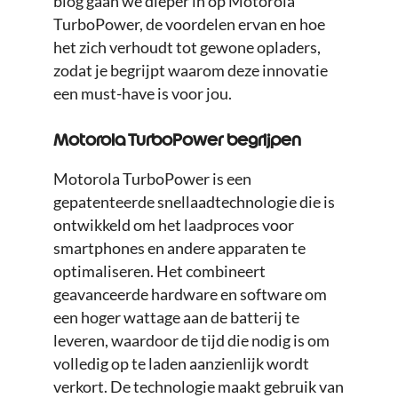
blog gaan we dieper in op Motorola
TurboPower, de voordelen ervan en hoe
het zich verhoudt tot gewone opladers,
zodat je begrijpt waarom deze innovatie
een must-have is voor jou.
Motorola TurboPower begrijpen
Motorola TurboPower is een
gepatenteerde snellaadtechnologie die is
ontwikkeld om het laadproces voor
smartphones en andere apparaten te
optimaliseren. Het combineert
geavanceerde hardware en software om
een hoger wattage aan de batterij te
leveren, waardoor de tijd die nodig is om
volledig op te laden aanzienlijk wordt
verkort. De technologie maakt gebruik van