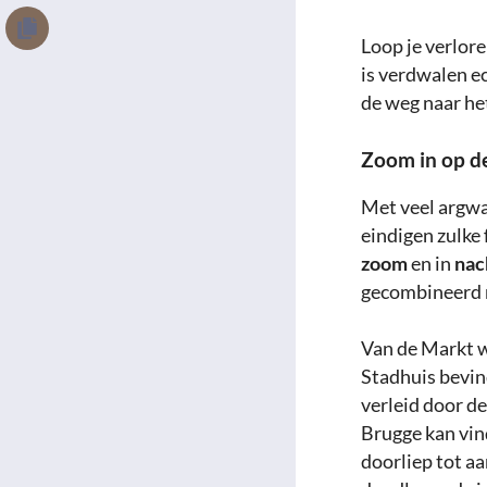
Loop je verlore
is verdwalen ec
de weg naar he
Zoom in op de
Met veel argwa
eindigen zulke
zoom
en in
nac
gecombineerd 
Van de Markt w
Stadhuis bevind
verleid door de
Brugge kan vind
doorliep tot a