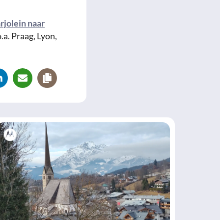
rjolein naar
.a. Praag, Lyon,