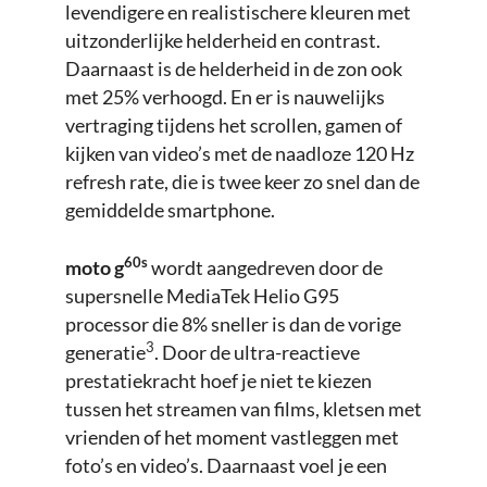
levendigere en realistischere kleuren met
uitzonderlijke helderheid en contrast.
Daarnaast is de helderheid in de zon ook
met 25% verhoogd. En er is nauwelijks
vertraging tijdens het scrollen, gamen of
kijken van video’s met de naadloze 120 Hz
refresh rate, die is twee keer zo snel dan de
gemiddelde smartphone.
60s
moto g
wordt aangedreven door de
supersnelle MediaTek Helio G95
processor die 8% sneller is dan de vorige
3
generatie
. Door de ultra-reactieve
prestatiekracht hoef je niet te kiezen
tussen het streamen van films, kletsen met
vrienden of het moment vastleggen met
foto’s en video’s. Daarnaast voel je een