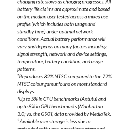
charging rate slows as charging progresses. All
battery life claims are approximate and based
on the median user tested across a mixed use
profile (which includes both usage and
standby time) under optimal network
conditions. Actual battery performance will
vary and depends on many factors including
signal strength, network and device settings,
temperature, battery condition, and usage
patterns.
²
Reproduces 82% NTSC compared to the 72%
NTSC colour gamut found on most standard
displays.
³Up to 5% in CPU benchmarks (Antutu) and
up to 8% in GPU benchmarks (Manhattan
3.0) vs. the G90T, data provided by MediaTek.
4
Available user storage is less due to
preloaded
software
, operating system and