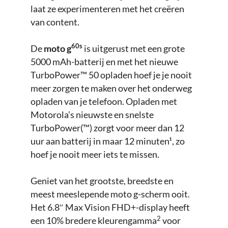
laat ze experimenteren met het creëren
van content.
60s
De
moto g
is uitgerust met een grote
5000 mAh-batterij en met het nieuwe
TurboPower™ 50 opladen hoef je je nooit
meer zorgen te maken over het onderweg
opladen van je telefoon. Opladen met
Motorola’s nieuwste en snelste
TurboPower(™) zorgt voor meer dan 12
uur aan batterij in maar 12 minuten¹, zo
hoef je nooit meer iets te missen.
Geniet van het grootste, breedste en
meest meeslepende moto g-scherm ooit.
Het 6.8″ Max Vision FHD+-display heeft
2
een 10% bredere kleurengamma
voor