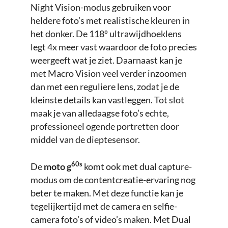
Night Vision-modus gebruiken voor
heldere foto’s met realistische kleuren in
het donker. De 118º ultrawijdhoeklens
legt 4x meer vast waardoor de foto precies
weergeeft wat je ziet. Daarnaast kan je
met Macro Vision veel verder inzoomen
dan met een reguliere lens, zodat je de
kleinste details kan vastleggen. Tot slot
maak je van alledaagse foto’s echte,
professioneel ogende portretten door
middel van de dieptesensor.
60s
De
moto g
komt ook met dual capture-
modus om de contentcreatie-ervaring nog
beter te maken. Met deze functie kan je
tegelijkertijd met de camera en selfie-
camera foto’s of video’s maken. Met Dual