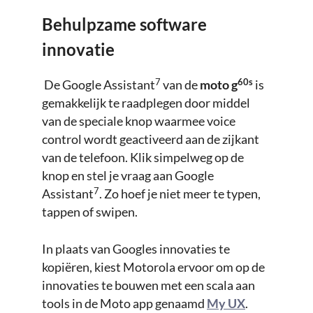
Behulpzame software
innovatie
60s
7
De Google Assistant
van de
moto g
is
gemakkelijk te raadplegen door middel
van de speciale knop waarmee voice
control wordt geactiveerd aan de zijkant
van de telefoon. Klik simpelweg op de
knop en stel je vraag aan Google
7
Assistant
. Zo hoef je niet meer te typen,
tappen of swipen.
In plaats van Googles innovaties te
kopiëren, kiest Motorola ervoor om op de
innovaties te bouwen met een scala aan
tools in de Moto app genaamd
My UX
.