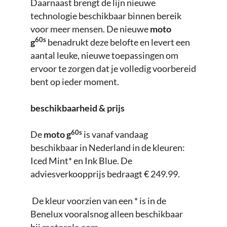
Daarnaast brengt de lijn nieuwe
technologie beschikbaar binnen bereik
voor meer mensen. De nieuwe
moto
60s
g
benadrukt deze belofte en levert een
aantal leuke, nieuwe toepassingen om
ervoor te zorgen dat je volledig voorbereid
bent op ieder moment.
beschikbaarheid & prijs
60s
De
moto g
is vanaf vandaag
beschikbaar in Nederland in de kleuren:
Iced Mint* en Ink Blue. De
adviesverkoopprijs bedraagt € 249.99.
De kleur voorzien van een * is in de
Benelux vooralsnog alleen beschikbaar