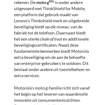
60s
rekenen. De
moto g
is onder andere
uitgevoerd met ThinkShield for Mobile,
een platform dat gebruik maakt van
Lenovo’s Thinkshield merk en uitgebreide
beveiliging biedt op elk niveau: van de
fabriek tot de telefoon. Daarnaast biedt
het een sterke
chain of trust
en additionele
beveiligingscertificaten. Naast deze
fundamentele kenmerken biedt Motorola
extra beveiliging om de aan de behoefte
van enterprise-gebruikers te voldoen. Dit
bestaat onder andere uit toestelbeheer en
extra services.
Motorola’s moto g-familie richt zich vanaf
het begin op het leveren van waardevolle
innovatie uit consumenteninzichten.