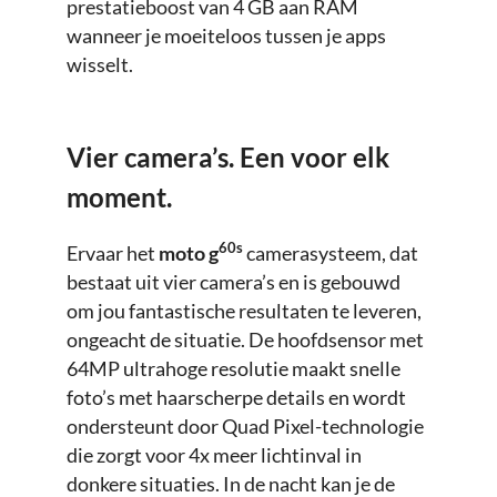
prestatieboost van 4 GB aan RAM
wanneer je moeiteloos tussen je apps
wisselt.
Vier camera’s. Een voor elk
moment.
60s
Ervaar het
moto g
camerasysteem, dat
bestaat uit vier camera’s en is gebouwd
om jou fantastische resultaten te leveren,
ongeacht de situatie. De hoofdsensor met
64MP ultrahoge resolutie maakt snelle
foto’s met haarscherpe details en wordt
ondersteunt door Quad Pixel-technologie
die zorgt voor 4x meer lichtinval in
donkere situaties. In de nacht kan je de