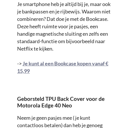
Je smartphone heb je altijd bij je, maar ook
je bankpassen en je rijbewijs. Waarom niet
combineren? Dat doe je met de Bookcase.
Deze heeft ruimte voor je pasjes, een
handige magnetische sluiting en zelfs een
standaard-functie om bijvoorbeeld naar
Netflix te kijken.
->
Je kunt al een Bookcase kopen vanaf €
15,99
Geborsteld TPU Back Cover voor de
Motorola Edge 40 Neo
Neem je geen pasjes mee ( je kunt
contactloos betalen) dan heb je genoeg