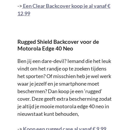
->
Een Clear Backcover koop je al vanaf €
12,99
Rugged Shield Backcover voor de
Motorola Edge 40 Neo
Ben jij een dare-devil? Iemand die het leuk
vindt om het randje op te zoeken tijdens
het sporten? Of misschien heb je wel werk
waar je jezelf en je smartphone moet
beschermen? Dan koop je een ‘rugged’
cover. Deze geeft extra bescherming zodat
je altijd je mooie motorola edge 40 neo in
nieuwstaat kunt behouden,
->
Koop een rugged case al vanaf € 9,99