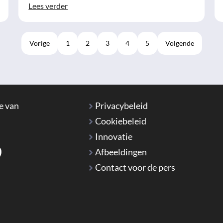
Lees verder
Vorige
1
2
3
4
5
Volgende
e van
Privacybeleid
Cookiebeleid
Innovatie
Afbeeldingen
Contact voor de pers