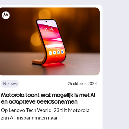
Nieuws
25 oktober, 2023
Motorola toont wat mogelijk is met AI
en adaptieve beeldschermen
Op Lenovo Tech World ’23 tilt Motorola
zijn AI-inspanningen naar