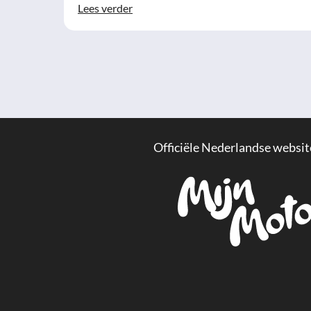
Lees verder
Officiële Nederlandse websit