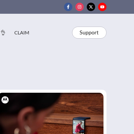
Support
 👌
CLAIM