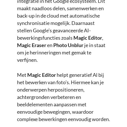
integratie in het Google ecosysteem. Dit
maakt naadloos delen, samenwerken en
back-up in de cloud met automatische
synchronisatie mogelijk. Daarnaast
stellen Google’s geavanceerde AI-
bewerkingsfuncties zoals
Magic Editor
,
Magic Eraser
en
Photo Unblur
je in staat
om je herinneringen met gemak te
verfijnen.
Met
Magic Editor
helpt generatief Al bij
het bewerken van foto’s. Hiermee kan je
onderwerpen herpositioneren,
achtergronden verbeteren en
beeldelementen aanpassen met
eenvoudige bewegingen, waardoor
complexe bewerkingen eenvoudig worden.