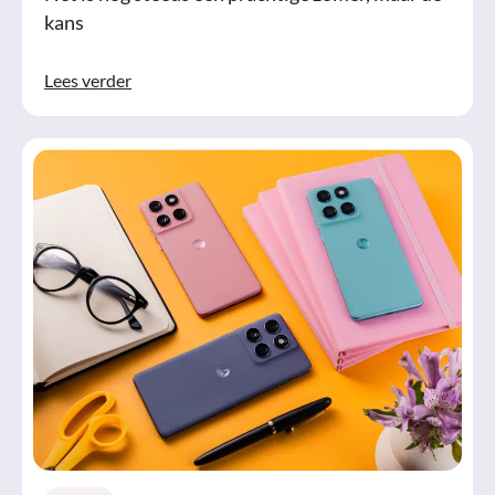
kans
Lees verder