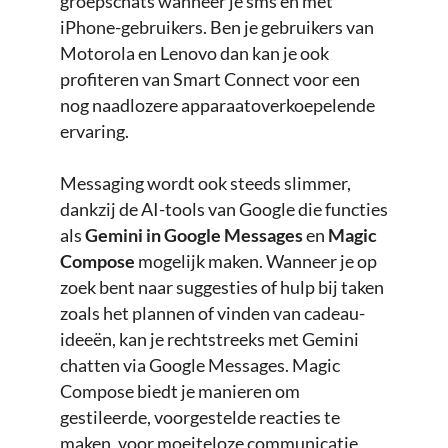
groepschats wanneer je sms’en met
iPhone-gebruikers. Ben je gebruikers van
Motorola en Lenovo dan kan je ook
profiteren van Smart Connect voor een
nog naadlozere apparaatoverkoepelende
ervaring.
Messaging wordt ook steeds slimmer,
dankzij de AI-tools van Google die functies
als
Gemini in Google Messages
en
Magic
Compose
mogelijk maken. Wanneer je op
zoek bent naar suggesties of hulp bij taken
zoals het plannen of vinden van cadeau-
ideeën, kan je rechtstreeks met Gemini
chatten via Google Messages. Magic
Compose biedt je manieren om
gestileerde, voorgestelde reacties te
maken, voor moeiteloze communicatie.