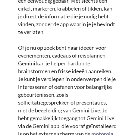
een eenvoudig gebaar. Met slechts een
cirkel, markeren, krabbelen of tikken, kan
je direct de informatie die je nodig hebt
vinden, zonder de app waarin je je bevindt
te verlaten.
Of je nu op zoek bent naar ideeën voor
evenementen, cadeaus of reisplannen,
Gemini kan je helpen hardop te
brainstormen en frisse ideeën aanreiken.
Je kunt je verdiepen in onderwerpen die je
interesseren of oefenen voor belangrijke
gebeurtenissen, zoals
sollicitatiegesprekken of presentaties,
met de begeleiding van Gemini Live. Je
hebt gemakkelijk toegang tot Gemini Live
via de Gemini app, die vooraf geïnstalleerd
is op het externe scherm van de
motorola