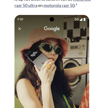
razr 50 ultra
en
motorola razr 50
.²