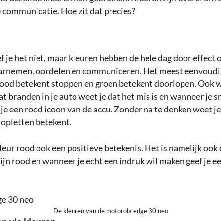
e communicatie. Hoe zit dat precies?
 je het niet, maar kleuren hebben de hele dag door effect 
arnemen, oordelen en communiceren. Het meest eenvoudig
 rood betekent stoppen en groen betekent doorlopen. Ook 
at branden in je auto weet je dat het mis is en wanneer je
ie je een rood icoon van de accu. Zonder na te denken weet je
 opletten betekent.
leur rood ook een positieve betekenis. Het is namelijk ook 
 zijn rood en wanneer je echt een indruk wil maken geef je e
De kleuren van de motorola edge 30 neo