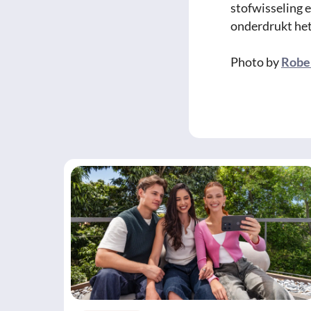
stofwisseling 
onderdrukt het
Photo by
Rober