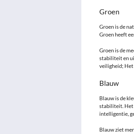
Groen
Groen is de nat
Groen heeft ee
Groen is de me
stabiliteit en 
veiligheid; Het 
Blauw
Blauw is de kle
stabiliteit. He
intelligentie, 
Blauw ziet men 