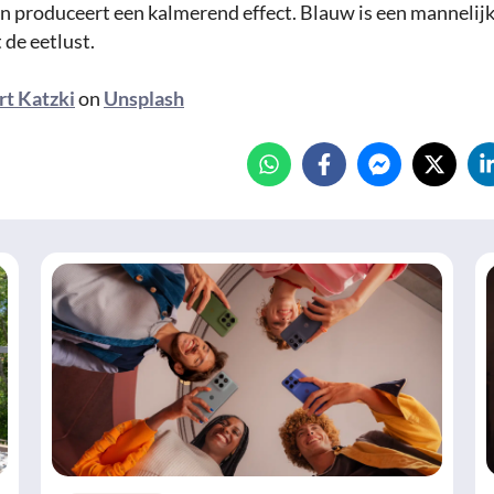
en produceert een kalmerend effect. Blauw is een mannelijk
 de eetlust.
t Katzki
on
Unsplash