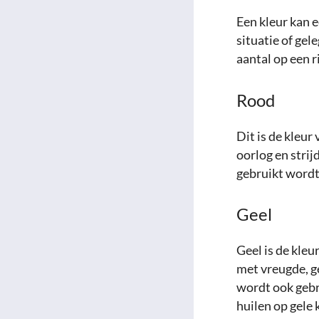
Een kleur kan 
situatie of gel
aantal op een ri
Rood
Dit is de kleur
oorlog en strij
gebruikt wordt
Geel
Geel is de kleu
met vreugde, ge
wordt ook gebr
huilen op gele