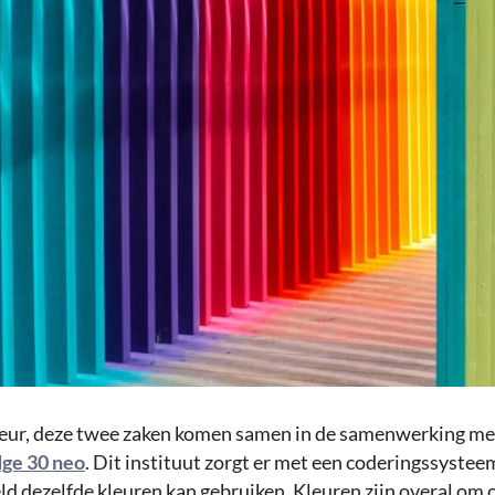
leur, deze twee zaken komen samen in de samenwerking m
dge 30 neo
. Dit instituut zorgt er met een coderingssyste
ld dezelfde kleuren kan gebruiken. Kleuren zijn overal om 