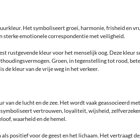
uurkleur. Het symboliseert groei, harmonie, frisheid en v
n sterke emotionele correspondentie met veiligheid.
est rustgevende kleur voor het menselijk oog. Deze kleur 
uithoudingsvermogen. Groen, in tegenstelling tot rood, bet
is de kleur van de vrije weg in het verkeer.
ur van de lucht en de zee. Het wordt vaak geassocieerd met
t symboliseert vertrouwen, loyaliteit, wijsheid, zelfverzeke
geloof, waarheid en de hemel.
als positief voor de geest en het lichaam. Het vertraagt d