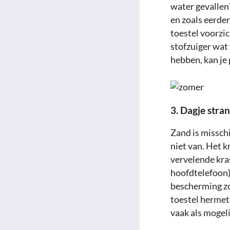
water gevallen?
en zoals eerde
toestel voorzic
stofzuiger wat 
hebben, kan je
3. Dagje stra
Zand is misschi
niet van. Het k
vervelende kra
hoofdtelefoon) 
bescherming zor
toestel hermet
vaak als mogeli