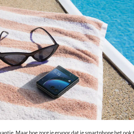
kantie. Maar hoe zorg je ervoor dat je smartphone het ook 