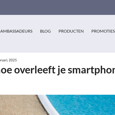
AMBASSADEURS
BLOG
PRODUCTEN
PROMOTIES
bruari, 2025
 hoe overleeft je smartpho