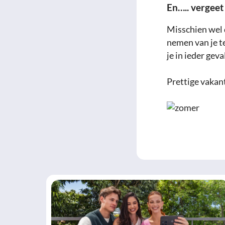
En….. vergeet
Misschien wel d
nemen van je te
je in ieder geva
Prettige vakan