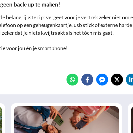
 geen back-up te maken!
e belangrijkste tip: vergeet voor je vertrek zeker niet om 
lefoon op een geheugenkaartje, usb stick of externe harde 
l zeker dat je niets kwijtraakt als het tóch mis gaat.
tie voor jou én je smartphone!