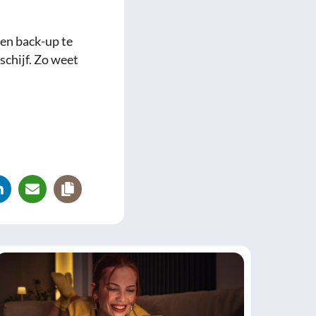
een back-up te
schijf. Zo weet