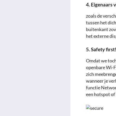
4. Eigenaars 
zoals de versch
tussen het di
buitenkant zov
het externe dis
5. Safety first
Omdat we toch 
openbare Wi-Fi
zich meebreng
wanneer je ver
functie Networ
een hotspot of