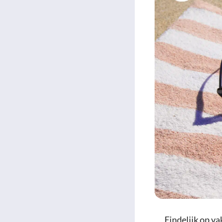
Eindelijk op va