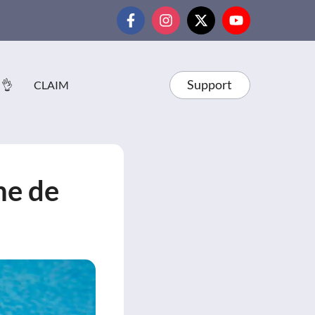
Support
 👌
CLAIM
ne de