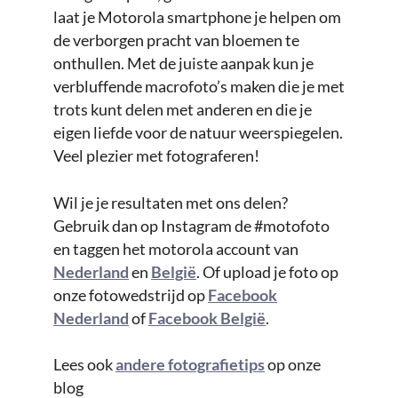
laat je Motorola smartphone je helpen om
de verborgen pracht van bloemen te
onthullen. Met de juiste aanpak kun je
verbluffende macrofoto’s maken die je met
trots kunt delen met anderen en die je
eigen liefde voor de natuur weerspiegelen.
Veel plezier met fotograferen!
Wil je je resultaten met ons delen?
Gebruik dan op Instagram de #motofoto
en taggen het motorola account van
N
e
derland
en
België
. Of upload je foto op
onze fotowedstrijd op
Facebook
Nederland
of
Facebook België
.
Lees ook
andere fotografietips
op onze
blog