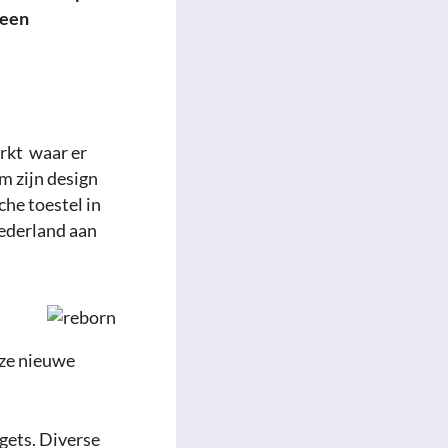
 een
rkt waar er
m zijn design
he toestel in
derland aan
eze nieuwe
gets. Diverse