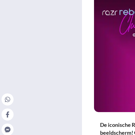
De iconische 
beeldscherm! O