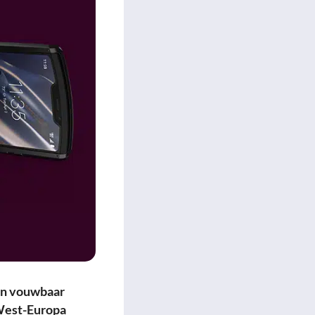
en vouwbaar
 West-Europa