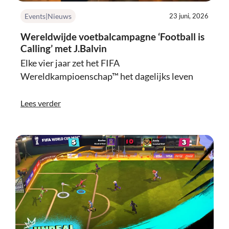
Events|Nieuws
23 juni, 2026
Wereldwijde voetbalcampagne ‘Football is
Calling’ met J.Balvin
Elke vier jaar zet het FIFA
Wereldkampioenschap™ het dagelijks leven
Lees verder