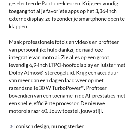
geselecteerde Pantone-kleuren. Krijg eenvoudig
toegang tot al je favoriete apps op het 3,36-inch
externe display, zelfs zonder je smartphone open te
klappen.
Maak professionele foto’s en video’s en profiteer
van persoonlijke hulp dankzij de naadloze
integratie van moto ai. Zie alles op een groot,
levendig 6,9-inch LTPO-hoofddisplay en luister met
Dolby Atmos®-stereogeluid. Krijg een accuduur
van meer dan een dag en laad weer op met
razendsnelle 30 W TurboPower™. Profiteer
bovendien van een toename in de AI-prestaties met
een snelle, efficiënte processor. De nieuwe
motorola razr 60. Jouw toestel, jouw stijl.
Iconisch design, nu nog sterker.