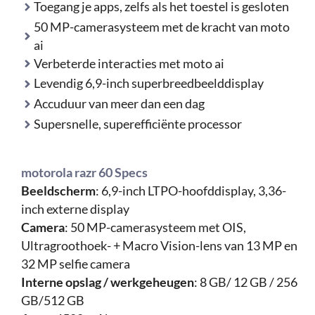
Toegang je apps, zelfs als het toestel is gesloten
50 MP-camerasysteem met de kracht van moto
ai
Verbeterde interacties met moto ai
Levendig 6,9-inch superbreedbeelddisplay
Accuduur van meer dan een dag
Supersnelle, superefficiënte processor
motorola razr 60 Specs
Beeldscherm
: 6,9-inch LTPO-hoofddisplay, 3,36-
inch externe display
Camera
: 50 MP-camerasysteem met OIS,
Ultragroothoek- + Macro Vision-lens van 13 MP en
32 MP selfie camera
Interne opslag / werkgeheugen
: 8 GB/ 12 GB / 256
GB/512 GB