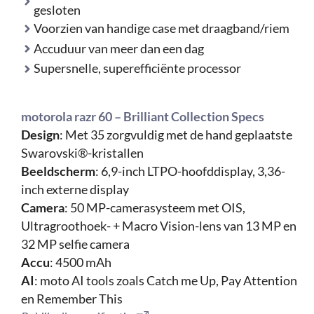
gesloten
Voorzien van handige case met draagband/riem
Accuduur van meer dan een dag
Supersnelle, superefficiënte processor
motorola razr 60 – Brilliant Collection Specs
Design
: Met 35 zorgvuldig met de hand geplaatste
Swarovski®-kristallen
Beeldscherm
: 6,9-inch LTPO-hoofddisplay, 3,36-
inch externe display
Camera
: 50 MP-camerasysteem met OIS,
Ultragroothoek- + Macro Vision-lens van 13 MP en
32 MP selfie camera
Accu
: 4500 mAh
AI
: moto AI tools zoals Catch me Up, Pay Attention
en Remember This