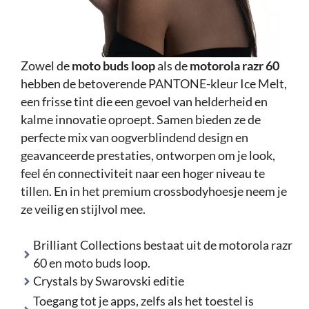
Zowel de
moto buds loop
als de
motorola razr 60
hebben de betoverende PANTONE-kleur Ice Melt,
een frisse tint die een gevoel van helderheid en
kalme innovatie oproept. Samen bieden ze de
perfecte mix van oogverblindend design en
geavanceerde prestaties, ontworpen om je look,
feel én connectiviteit naar een hoger niveau te
tillen. En in het premium crossbodyhoesje neem je
ze veilig en stijlvol mee.
Brilliant Collections bestaat uit de motorola razr
60 en moto buds loop.
Crystals by Swarovski editie
Toegang tot je apps, zelfs als het toestel is