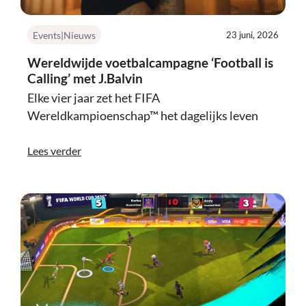
Events|Nieuws
23 juni, 2026
Wereldwijde voetbalcampagne ‘Football is
Calling’ met J.Balvin
Elke vier jaar zet het FIFA
Wereldkampioenschap™ het dagelijks leven
Lees verder