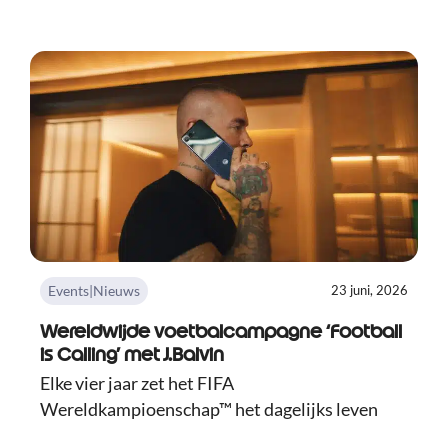
Events|Nieuws
23 juni, 2026
Wereldwijde voetbalcampagne ‘Football
is Calling’ met J.Balvin
Elke vier jaar zet het FIFA
Wereldkampioenschap™ het dagelijks leven