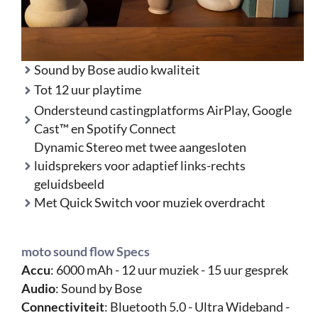
Sound by Bose audio kwaliteit
Tot 12 uur playtime
Ondersteund castingplatforms AirPlay, Google
Cast™ en Spotify Connect
Dynamic Stereo met twee aangesloten
luidsprekers voor adaptief links-rechts
geluidsbeeld
Met Quick Switch voor muziek overdracht
moto sound flow Specs
Accu
: 6000 mAh - 12 uur muziek - 15 uur gesprek
Audio
: Sound by Bose
Connectiviteit
: Bluetooth 5.0 - Ultra Wideband -