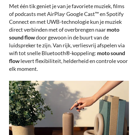
Met één tik geniet je van je favoriete muziek, films
,
of podcasts met AirPlay
Google Cast™ en Spotify
Connect en met UWB-technologie kun je muziek
direct verbinden met of overbrengen naar
moto
sound flow
door gewoon in de buurt van de
luidspreker te zijn. Van rijk, verliesvrij afspelen via
wifi tot snelle Bluetooth®-koppeling:
moto sound
flow
levert flexibiliteit, helderheid en controle voor
elk moment.