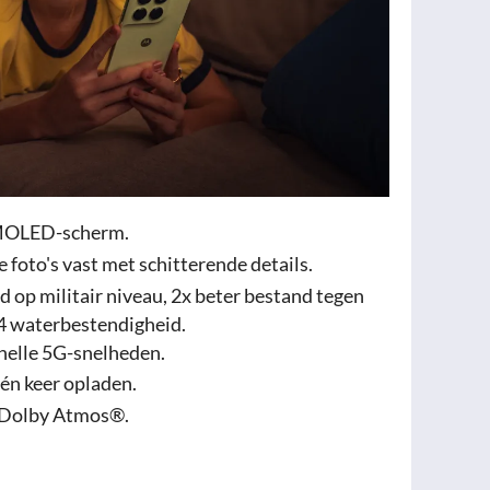
AMOLED-scherm.
 foto's vast met schitterende details.
d op militair niveau, 2x beter bestand tegen
64 waterbestendigheid.
nelle 5G-snelheden.
één keer opladen.
 Dolby Atmos®.