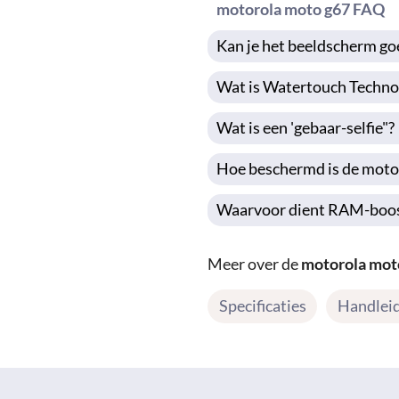
motorola moto g67 FAQ
Kan je het beeldscherm goe
Wat is Watertouch Techno
Wat is een 'gebaar-selfie"?
Hoe beschermd is de moto 
Waarvoor dient RAM-boo
Meer over de
motorola mot
Specificaties
Handlei