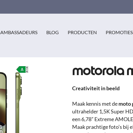
AMBASSADEURS
BLOG
PRODUCTEN
PROMOTIES
motorola 
Creativiteit in beeld
Maak kennis met de
moto 
ultrahelder 1,5K Super HD-
een 6,78” Extreme AMOLE
Maak prachtige foto’s bij 