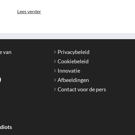
Lees verder
e van
Privacybeleid
Cookiebeleid
Innovatie
Afbeeldingen
Contact voor de pers
Idiots