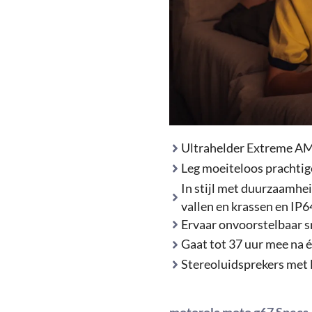
Ultrahelder Extreme 
Leg moeiteloos prachtige
In stijl met duurzaamhei
vallen en krassen en IP
Ervaar onvoorstelbaar s
Gaat tot 37 uur mee na 
Stereoluidsprekers met