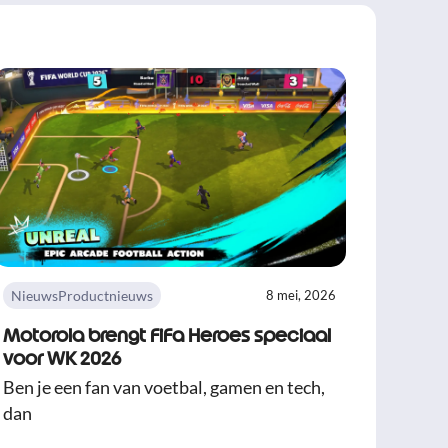
Nieuws
Productnieuws
8 mei, 2026
Motorola brengt FiFa Heroes speciaal
voor WK 2026
Ben je een fan van voetbal, gamen en tech,
dan