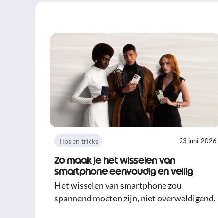
Tips en tricks
23 juni, 2026
Zo maak je het wisselen van
smartphone eenvoudig en veilig
Het wisselen van smartphone zou
spannend moeten zijn, niet overweldigend.