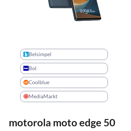
Belsimpel
Bol
Coolblue
MediaMarkt
motorola moto edge 50