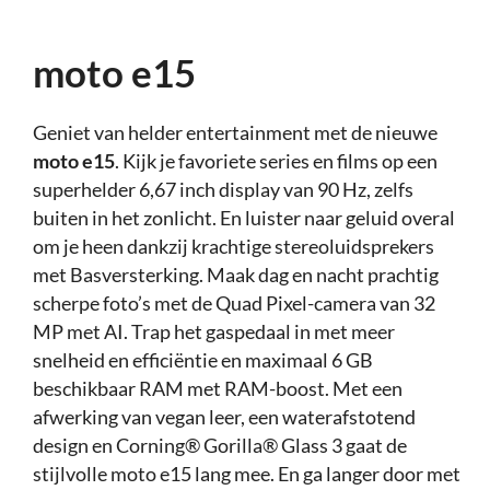
moto e15
Geniet van helder entertainment met de nieuwe
moto e15
. Kijk je favoriete series en films op een
superhelder 6,67 inch display van 90 Hz, zelfs
buiten in het zonlicht. En luister naar geluid overal
om je heen dankzij krachtige stereoluidsprekers
met Basversterking. Maak dag en nacht prachtig
scherpe foto’s met de Quad Pixel-camera van 32
MP met AI. Trap het gaspedaal in met meer
snelheid en efficiëntie en maximaal 6 GB
beschikbaar RAM met RAM-boost. Met een
afwerking van vegan leer, een waterafstotend
design en Corning® Gorilla® Glass 3 gaat de
stijlvolle moto e15 lang mee. En ga langer door met