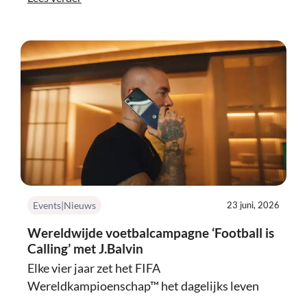
Events|Nieuws
23 juni, 2026
Wereldwijde voetbalcampagne ‘Football is
Calling’ met J.Balvin
Elke vier jaar zet het FIFA
Wereldkampioenschap™ het dagelijks leven