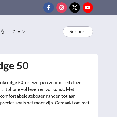
Support
 👌
CLAIM
dge 50
ola edge 50
, ontworpen voor moeiteloze
martphone vol leven en vol kunst. Met
 comfortabele gebogen randen tot aan
is precies zoals het moet zijn. Gemaakt om met