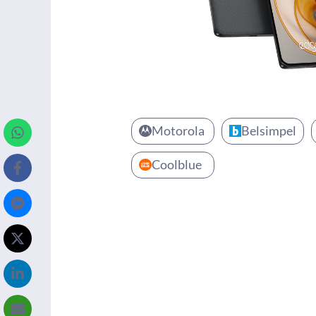
Motorola
Belsimpel
Coolblue