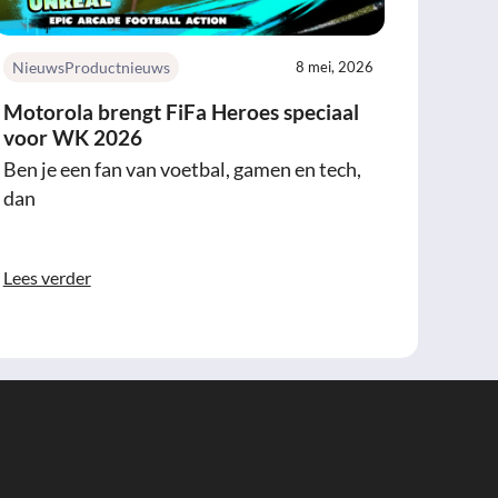
Nieuws
Productnieuws
8 mei, 2026
Motorola brengt FiFa Heroes speciaal
voor WK 2026
Ben je een fan van voetbal, gamen en tech,
dan
Lees verder