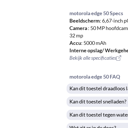
motorola edge 50 Specs
Beeldscherm
: 6,67-inch 
Camera
: 50 MP hoofdcame
32 mp
Accu
: 5000 mAh
Interne opslag/ Werkgeh
Bekijk alle specificaties
motorola edge 50 FAQ
Kan dit toestel draadloos 
Kan dit toestel snelladen?
Kan dit toestel tegen wate
Wat zit er in de doos?