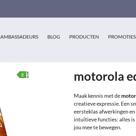
AMBASSADEURS
BLOG
PRODUCTEN
PROMOTIES
motorola e
Maak kennis met de
motor
creatieve expressie. Een s
eersteklas afwerkingen en
intuïtieve functies: alles 
jou mee te bewegen.