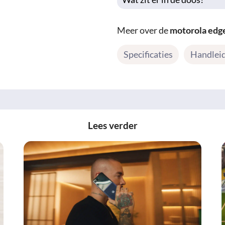
Meer over de
motorola edg
Specificaties
Handlei
Lees verder