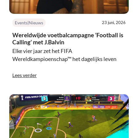
Events|Nieuws
23 juni, 2026
Wereldwijde voetbalcampagne ‘Football is
Calling’ met J.Balvin
Elke vier jaar zet het FIFA
Wereldkampioenschap™ het dagelijks leven
Lees verder