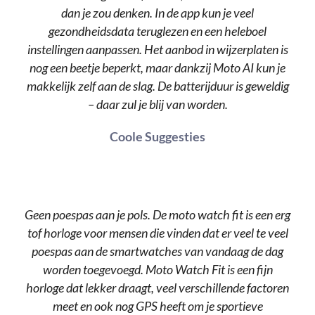
dan je zou denken. In de app kun je veel
gezondheidsdata teruglezen en een heleboel
instellingen aanpassen. Het aanbod in wijzerplaten is
nog een beetje beperkt, maar dankzij Moto AI kun je
makkelijk zelf aan de slag. De batterijduur is geweldig
– daar zul je blij van worden.
Coole Suggesties
Geen poespas aan je pols. De moto watch fit is een erg
tof horloge voor mensen die vinden dat er veel te veel
poespas aan de smartwatches van vandaag de dag
worden toegevoegd. Moto Watch Fit is een fijn
horloge dat lekker draagt, veel verschillende factoren
meet en ook nog GPS heeft om je sportieve