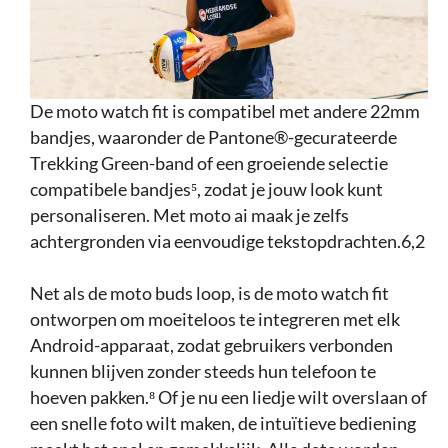
De moto watch fit is compatibel met andere 22mm
bandjes, waaronder de Pantone®-gecurateerde
Trekking Green-band of een groeiende selectie
compatibele bandjes⁵, zodat je jouw look kunt
personaliseren. Met moto ai maak je zelfs
achtergronden via eenvoudige tekstopdrachten.6,2
Net als de moto buds loop, is de moto watch fit
ontworpen om moeiteloos te integreren met elk
Android-apparaat, zodat gebruikers verbonden
kunnen blijven zonder steeds hun telefoon te
hoeven pakken.⁸ Of je nu een liedje wilt overslaan of
een snelle foto wilt maken, de intuïtieve bediening