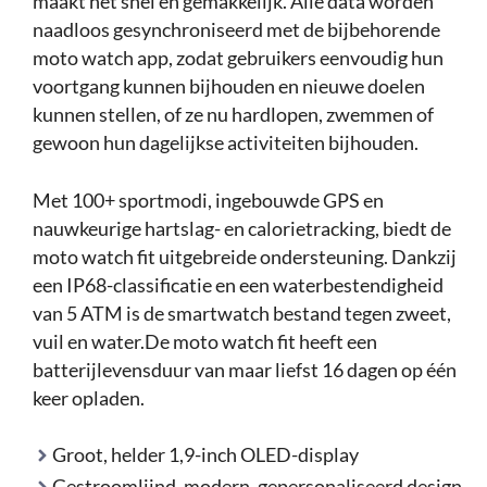
maakt het snel en gemakkelijk. Alle data worden
naadloos gesynchroniseerd met de bijbehorende
moto watch app, zodat gebruikers eenvoudig hun
voortgang kunnen bijhouden en nieuwe doelen
kunnen stellen, of ze nu hardlopen, zwemmen of
gewoon hun dagelijkse activiteiten bijhouden.
Met 100+ sportmodi, ingebouwde GPS en
nauwkeurige hartslag- en calorietracking, biedt de
moto watch fit uitgebreide ondersteuning. Dankzij
een IP68-classificatie en een waterbestendigheid
van 5 ATM is de smartwatch bestand tegen zweet,
vuil en water.De moto watch fit heeft een
batterijlevensduur van maar liefst 16 dagen op één
keer opladen.
Groot, helder 1,9-inch OLED-display
Gestroomlijnd, modern, gepersonaliseerd design