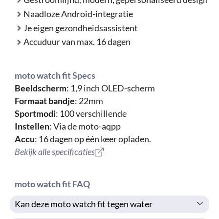
Naadloze Android-integratie
Je eigen gezondheidsassistent
Accuduur van max. 16 dagen
moto watch fit Specs
Beeldscherm
: 1,9 inch OLED-scherm
Formaat bandje
: 22mm
Sportmodi
: 100 verschillende
Instellen
: Via de moto-aqpp
Accu
: 16 dagen op één keer opladen.
Bekijk alle specificaties
moto watch fit FAQ
Kan deze moto watch fit tegen water