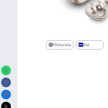
Motorola
Bol