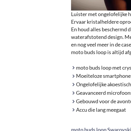
Luister met ongelofelijke 
Ervaar kristalheldere op
En houd alles beschermd d
waterafstotend design. Me
en nog veel meer in de case,
moto buds loop is altijd a
moto buds loop met crys
Moeiteloze smartphone-
Ongelofelijke akoestisc
Geavanceerd microfoo
Gebouwd voor de avontu
Accu die lang meegaat
moto buds loop Swarovsk