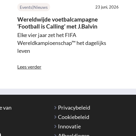
Events|Nieuws
23 juni, 2026
Wereldwijde voetbalcampagne
‘Football is Calling’ met J.Balvin
Elke vier jaar zet het FIFA
Wereldkampioenschap™ het dagelijks
leven
Lees verder
e van
Privacybeleid
Cookiebeleid
Innovatie
Afbeeldingen