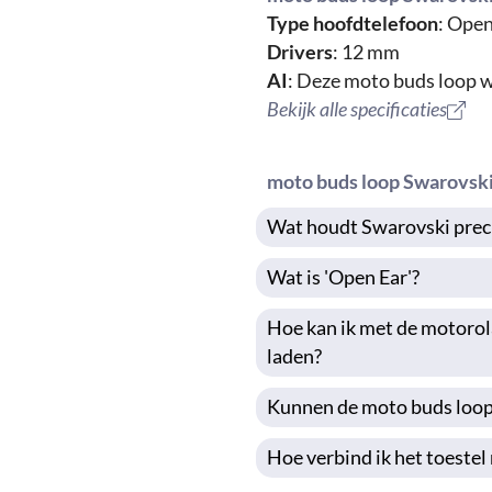
Type hoofdtelefoon
: Open
Drivers
: 12 mm
AI
: Deze moto buds loop 
Bekijk alle specificaties
moto buds loop Swarovsk
Wat houdt Swarovski preci
Wat is 'Open Ear'?
Hoe kan ik met de motorol
laden?
Kunnen de moto buds loop
Hoe verbind ik het toeste