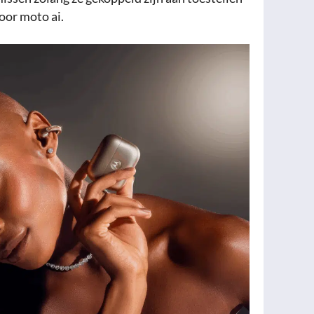
oor moto ai.