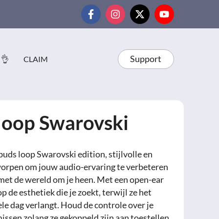
Support
 👌
CLAIM
loop Swarovski
ds loop Swarovski edition, stijlvolle en
orpen om jouw audio-ervaring te verbeteren
t met de wereld om je heen. Met een open-ear
 de esthetiek die je zoekt, terwijl ze het
ele dag verlangt. Houd de controle over je
missen zolang ze gekoppeld zijn aan toestellen