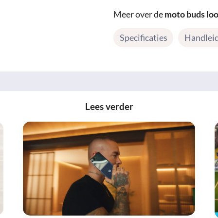
Meer over de
moto buds lo
Specificaties
Handlei
Lees verder