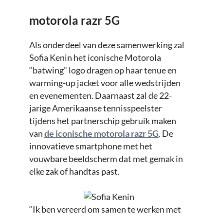
motorola razr 5G
Als onderdeel van deze samenwerking zal
Sofia Kenin het iconische Motorola
“batwing” logo dragen op haar tenue en
warming-up jacket voor alle wedstrijden
en evenementen. Daarnaast zal de 22-
jarige Amerikaanse tennisspeelster
tijdens het partnerschip gebruik maken
van
de iconische motorola razr 5G
. De
innovatieve smartphone met het
vouwbare beeldscherm dat met gemak in
elke zak of handtas past.
“Ik ben vereerd om samen te werken met