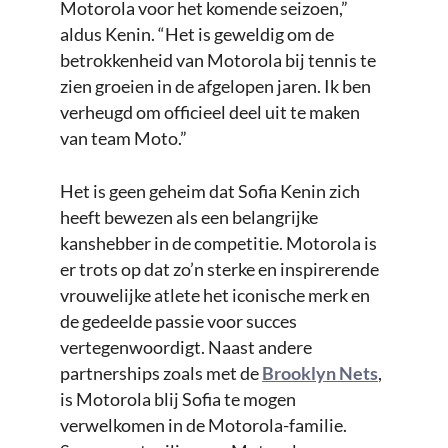
Motorola voor het komende seizoen,”
aldus Kenin. “Het is geweldig om de
betrokkenheid van Motorola bij tennis te
zien groeien in de afgelopen jaren. Ik ben
verheugd om officieel deel uit te maken
van team Moto.”
Het is geen geheim dat Sofia Kenin zich
heeft bewezen als een belangrijke
kanshebber in de competitie. Motorola is
er trots op dat zo’n sterke en inspirerende
vrouwelijke atlete het iconische merk en
de gedeelde passie voor succes
vertegenwoordigt. Naast andere
partnerships zoals met de
Brooklyn Nets
,
is Motorola blij Sofia te mogen
verwelkomen in de Motorola-familie.