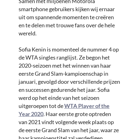
Samen met miljoenen Motorola
smartphone gebruikers kijken wij ernaar
uit om spannende momenten te creëren
en te delen met trouwe fans over de hele
wereld.
Sofia Kenin is momenteel de nummer 4 op
de WTA singles ranglijst. Ze begon het
2020-seizoen met het winnen van haar
eerste Grand Slam-kampioenschap in
januari, gevolgd door verschillende prijzen
en successen gedurende het jaar. Sofia
werd op het einde van het seizoen
uitgeroepen tot de
WTA Player of the
Year 2020
. Haar eerste grote optreden
van 2021 vindt volgende week plaats op
de eerste Grand Slam van het jaar, waar ze
haar kampioenstitel zal verdedigen.