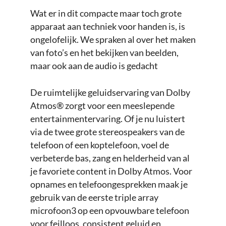
Wat er in dit compacte maar toch grote
apparaat aan techniek voor handen is, is
ongelofelijk. We spraken al over het maken
van foto’s en het bekijken van beelden,
maar ook aan de audio is gedacht
De ruimtelijke geluidservaring van Dolby
Atmos® zorgt voor een meeslepende
entertainmentervaring. Of je nu luistert
via de twee grote stereospeakers van de
telefoon of een koptelefoon, voel de
verbeterde bas, zang en helderheid van al
je favoriete content in Dolby Atmos. Voor
opnames en telefoongesprekken maak je
gebruik van de eerste triple array
microfoon3 op een opvouwbare telefoon
voor feilloos, consistent geluid en