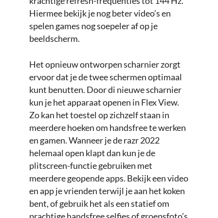
krachtige refresh-frequenties tot 144 Hz.
Hiermee bekijk je nog beter video’s en
spelen games nog soepeler af op je
beeldscherm.
Het opnieuw ontworpen scharnier zorgt
ervoor dat je de twee schermen optimaal
kunt benutten. Door di nieuwe scharnier
kun je het apparaat openen in Flex View.
Zo kan het toestel op zichzelf staan in
meerdere hoeken om handsfree te werken
en gamen. Wanneer je de razr 2022
helemaal open klapt dan kun je de
plitscreen-functie gebruiken met
meerdere geopende apps. Bekijk een video
en app je vrienden terwijl je aan het koken
bent, of gebruik het als een statief om
prachtige handsfree selfies of groepsfoto’s