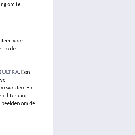
ing om te
lleen voor
e om de
0 ULTRA
. Een
 we
on worden. En
e achterkant
e beelden om de