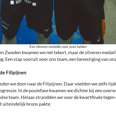
Een zilveren medaille voor onze helden
egen Zweden kwamen we net tekort, maar de zilveren medaill
g. Een stap vooruit voor ons team, een bevestiging van onz
de Filipijnen
den we door naar de Filipijnen. Daar voelden we zelfs tijd
ogressie. In de poulefase kwamen we dichter bij een overw
dse team. Helaas strandden we voor de kwartfinale tegen 
 uiteindelijk brons pakte.