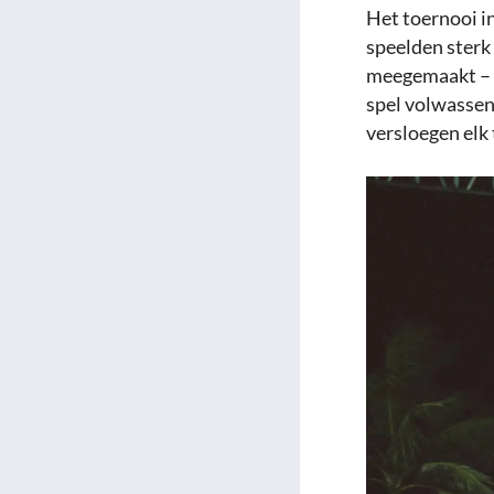
Het toernooi i
speelden sterk
meegemaakt – e
spel volwassen
versloegen elk 