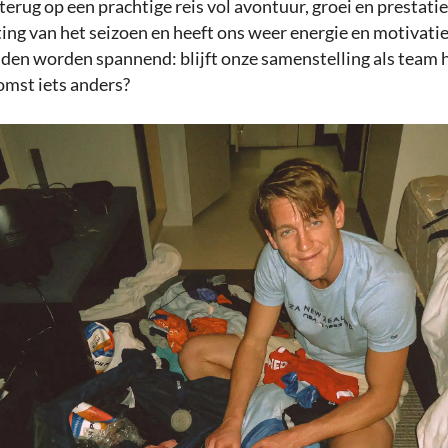
terug op een prachtige reis vol avontuur, groei en prestati
ting van het seizoen en heeft ons weer energie en motivati
n worden spannend: blijft onze samenstelling als team h
omst iets anders?