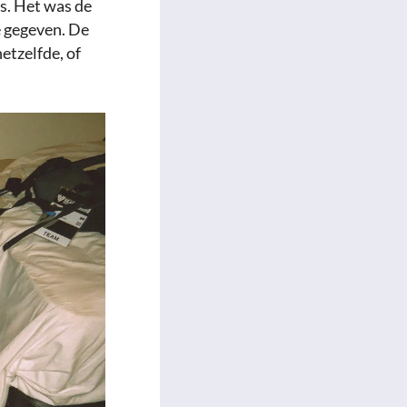
es. Het was de
e gegeven. De
etzelfde, of