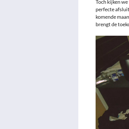
Toch kijken we 
perfecte afslui
komende maande
brengt de toek