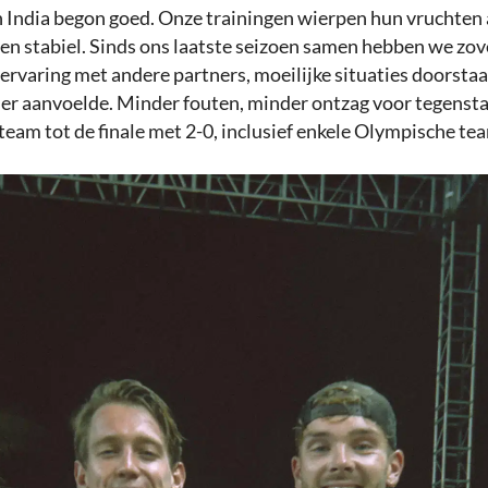
n India begon goed. Onze trainingen wierpen hun vruchten 
 en stabiel. Sinds ons laatste seizoen samen hebben we zov
rvaring met andere partners, moeilijke situaties doorstaa
er aanvoelde. Minder fouten, minder ontzag voor tegenst
team tot de finale met 2-0, inclusief enkele Olympische te