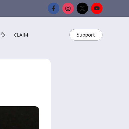
Support
 👌
CLAIM