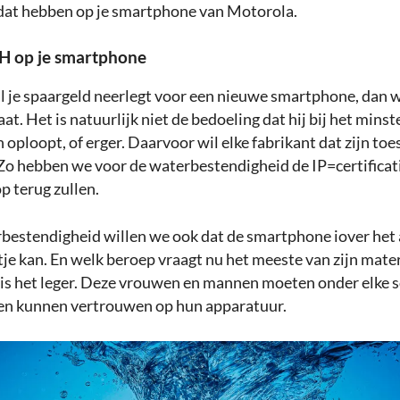
dat hebben op je smartphone van Motorola.
 op je smartphone
l je spaargeld neerlegt voor een nieuwe smartphone, dan wi
at. Het is natuurlijk niet de bedoeling dat hij bij het minst
oploopt, of erger. Daarvoor wil elke fabrikant dat zijn toe
 Zo hebben we voor de waterbestendigheid de IP=certificat
op terug zullen.
bestendigheid willen we ook dat de smartphone iover het
je kan. En welk beroep vraagt nu het meeste van zijn mater
 is het leger. Deze vrouwen en mannen moeten onder elke 
n kunnen vertrouwen op hun apparatuur.