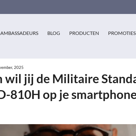
AMBASSADEURS
BLOG
PRODUCTEN
PROMOTIES
vember, 2025
wil jij de Militaire Stand
D-810H op je smartphon