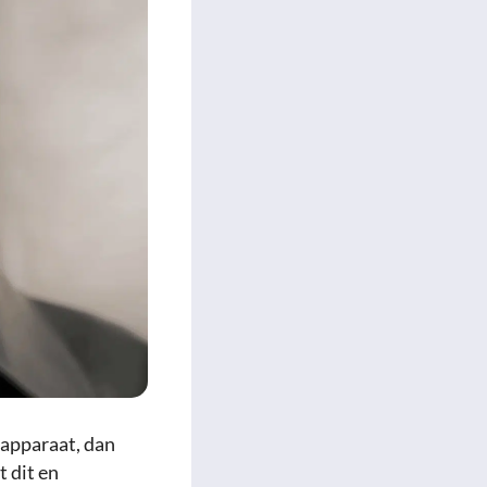
 apparaat, dan
 dit en