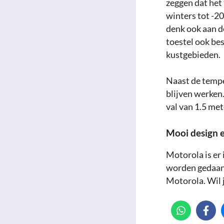
zeggen dat het
winters tot -20
denk ook aan de
toestel ook bes
kustgebieden.
Naast de tempe
blijven werken.
val van 1.5 me
Mooi design e
Motorola is er
worden gedaan
Motorola. Wil 