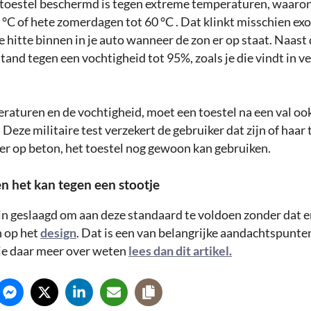
 toestel beschermd is tegen extreme temperaturen, waaro
 °C of hete zomerdagen tot 60 °C . Dat klinkt misschien ex
 hitte binnen in je auto wanneer de zon er op staat. Naast d
tand tegen een vochtigheid tot 95%, zoals je die vindt in ve
raturen en de vochtigheid, moet een toestel na een val o
 Deze militaire test verzekert de gebruiker dat zijn of haar 
ter op beton, het toestel nog gewoon kan gebruiken.
n het kan tegen een stootje
 in geslaagd om aan deze standaard te voldoen zonder dat e
 op het
design
. Dat is een van belangrijke aandachtspunte
je daar meer over weten
lees dan dit artikel.