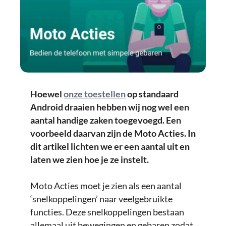
Hoewel
onze toestellen
op standaard
Android draaien hebben wij nog wel een
aantal handige zaken toegevoegd. Een
voorbeeld daarvan zijn de Moto Acties. In
dit artikel lichten we er een aantal uit en
laten we zien hoe je ze instelt.
Moto Acties moet je zien als een aantal
‘snelkoppelingen’ naar veelgebruikte
functies. Deze snelkoppelingen bestaan
allemaal uit bewegingen en gebaren zodat