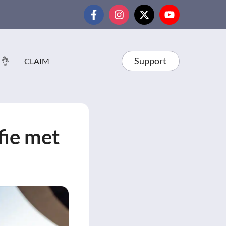
Support
 👌
CLAIM
fie met