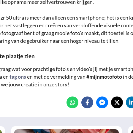
 elke opname meer zelfvertrouwen krijgen.
r 50 ultra is meer dan alleen een smartphone; het is een k
r het vastleggen en creëren van verbluffende visuele conte
 fotograaf bent of graag mooie foto’s maakt, dit toestel i
ing van de gebruiker naar een hoger niveau te tillen.
te plaatje zien
graag wat voor prachtige foto’s en video’s jij met je smart
ta en
tag ons
en met de vermelding van
#mijnmotofoto
in d
 we jouw creatie in onze story!