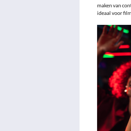
maken van conte
ideaal voor fi