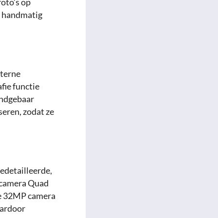
oto’s op
m handmatig
nterne
fie functie
andgebaar
seren, zodat ze
detailleerde,
fdcamera Quad
 de 32MP camera
aardoor