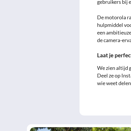
gebruikers bij
De motorola raz
hulpmiddel voo
een ambitieuze
de camera-ervar
Laat je perfec
We zien altijd 
Deel ze op Ins
wie weet delen