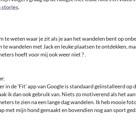
 stories
.
m te weten waar je zit als je aan het wandelen bent op onb
m te wandelen met Jack en leuke plaatsen te ontdekken, ma
eters hoeft voor mij ook weer niet ? .
er
:
r in de ‘Fit’ app van Google is standaard geïnstalleerd op
ak ik dan ook gebruik van. Niets zo motiverend als het aan
eters te zien na een lange dag wandelen. Ik heb mooie foto
tap met mijn hond gemaakt en bovendien nog aan sport ged