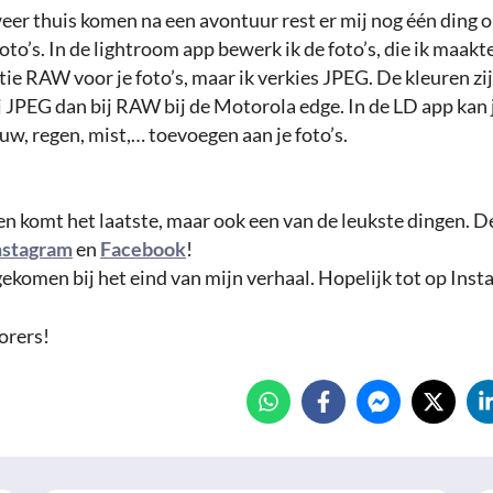
weer thuis komen na een avontuur rest er mij nog één ding 
foto’s. In de lightroom app bewerk ik de foto’s, die ik maak
tie RAW voor je foto’s, maar ik verkies JPEG. De kleuren zi
j JPEG dan bij RAW bij de Motorola edge. In de LD app kan 
uw, regen, mist,… toevoegen aan je foto’s.
n komt het laatste, maar ook een van de leukste dingen. De
nstagram
en
Facebook
!
ekomen bij het eind van mijn verhaal. Hopelijk tot op Insta
orers!