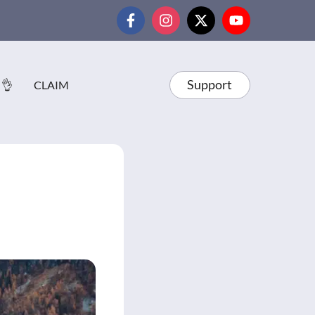
Support
 👌
CLAIM