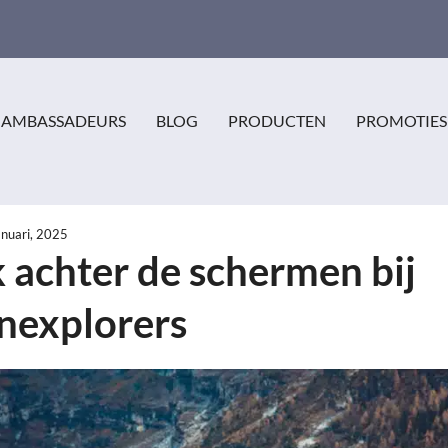
AMBASSADEURS
BLOG
PRODUCTEN
PROMOTIES
anuari, 2025
k achter de schermen bij
nexplorers