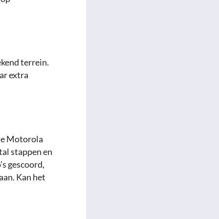
ekend terrein.
ar extra
 de Motorola
tal stappen en
’s gescoord,
aan. Kan het