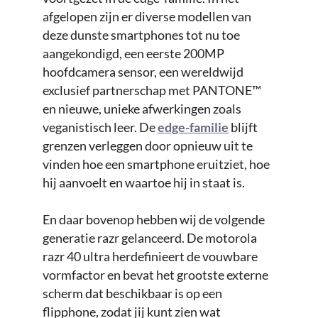
afgelopen zijn er diverse modellen van
deze dunste smartphones tot nu toe
aangekondigd, een eerste 200MP
hoofdcamera sensor, een wereldwijd
exclusief partnerschap met PANTONE™
en nieuwe, unieke afwerkingen zoals
veganistisch leer. De
edge-familie
blijft
grenzen verleggen door opnieuw uit te
vinden hoe een smartphone eruitziet, hoe
hij aanvoelt en waartoe hij in staat is.
En daar bovenop hebben wij de volgende
generatie razr gelanceerd. De motorola
razr 40 ultra herdefinieert de vouwbare
vormfactor en bevat het grootste externe
scherm dat beschikbaar is op een
flipphone, zodat jij kunt zien wat