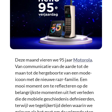
Deze maand vieren we 95 jaar
Motorola
.
Van communicatie van de aarde tot de
maan tot de hergeboorte van een mode-
icoon met de nieuwe razr-familie. Een
mooi moment om te reflecteren op de
belangrijkste momenten uit het verleden
die de mobiele geschiedenis definieerden,
terwijl we tegelijkertijd delen waarin we
geloven als het gaat om de volgende stap