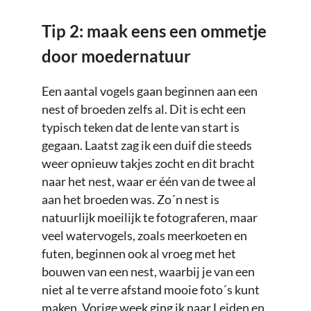
Tip 2: maak eens een ommetje
door moedernatuur
Een aantal vogels gaan beginnen aan een
nest of broeden zelfs al. Dit is echt een
typisch teken dat de lente van start is
gegaan. Laatst zag ik een duif die steeds
weer opnieuw takjes zocht en dit bracht
naar het nest, waar er één van de twee al
aan het broeden was. Zo´n nest is
natuurlijk moeilijk te fotograferen, maar
veel watervogels, zoals meerkoeten en
futen, beginnen ook al vroeg met het
bouwen van een nest, waarbij je van een
niet al te verre afstand mooie foto´s kunt
maken. Vorige week ging ik naar Leiden en