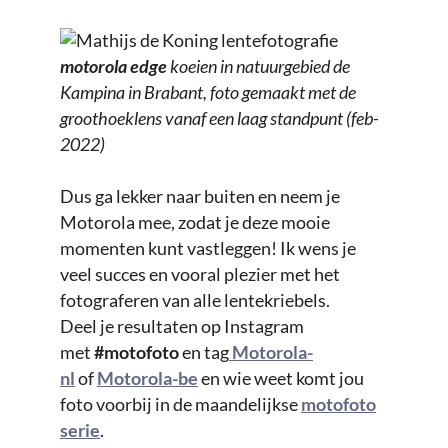
motorola edge
koeien in natuurgebied de
Kampina in Brabant, foto gemaakt met de
groothoeklens vanaf een laag standpunt (feb-
2022)
Dus ga lekker naar buiten en neem je
Motorola mee, zodat je deze mooie
momenten kunt vastleggen! Ik wens je
veel succes en vooral plezier met het
fotograferen van alle lentekriebels.
Deel je resultaten op Instagram
met
#motofoto
en tag
Motorola-
nl
of
Motorola-be
en wie weet komt jou
foto voorbij in de maandelijkse
motofoto
serie
.