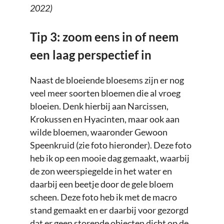
2022)
Tip 3: zoom eens in of neem
een laag perspectief in
Naast de bloeiende bloesems zijn er nog
veel meer soorten bloemen die al vroeg
bloeien. Denk hierbij aan Narcissen,
Krokussen en Hyacinten, maar ook aan
wilde bloemen, waaronder Gewoon
Speenkruid (zie foto hieronder). Deze foto
heb ik op een mooie dag gemaakt, waarbij
de zon weerspiegelde in het water en
daarbij een beetje door de gele bloem
scheen. Deze foto heb ik met de macro
stand gemaakt en er daarbij voor gezorgd
dat er geen storende objecten dicht op de