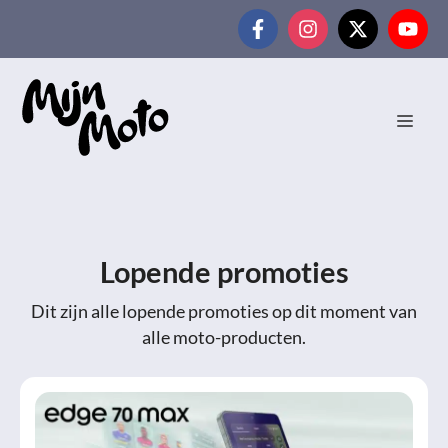
Ga
naar
de
inhoud
MEN
Lopende promoties
Dit zijn alle lopende promoties op dit moment van
alle moto-producten.