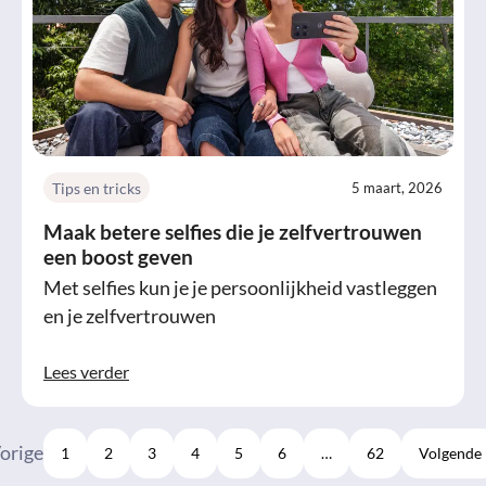
Tips en tricks
5 maart, 2026
Maak betere selfies die je zelfvertrouwen
een boost geven
Met selfies kun je je persoonlijkheid vastleggen
en je zelfvertrouwen
Lees verder
orige
1
2
3
4
5
6
…
62
Volgende