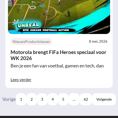
Nieuws
Productnieuws
8 mei, 2026
Motorola brengt FiFa Heroes speciaal voor
WK 2026
Ben je een fan van voetbal, gamen en tech, dan
Lees verder
Vorige
1
2
3
4
5
…
62
Volgende