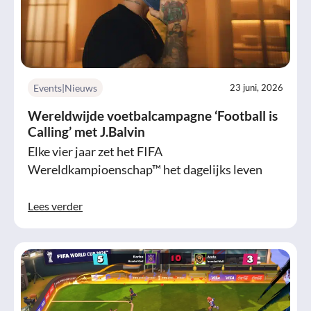
Events|Nieuws
23 juni, 2026
Wereldwijde voetbalcampagne ‘Football is
Calling’ met J.Balvin
Elke vier jaar zet het FIFA
Wereldkampioenschap™ het dagelijks leven
Lees verder