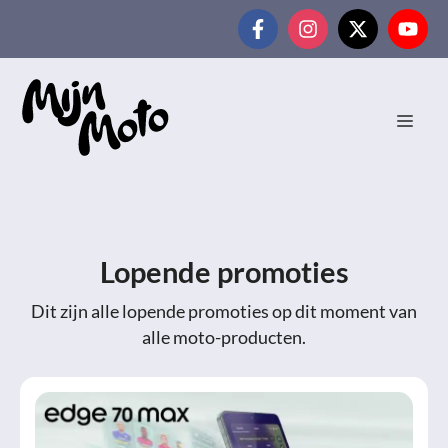
Ga
naar
de
inhoud
MEN
Lopende promoties
Dit zijn alle lopende promoties op dit moment van
alle moto-producten.